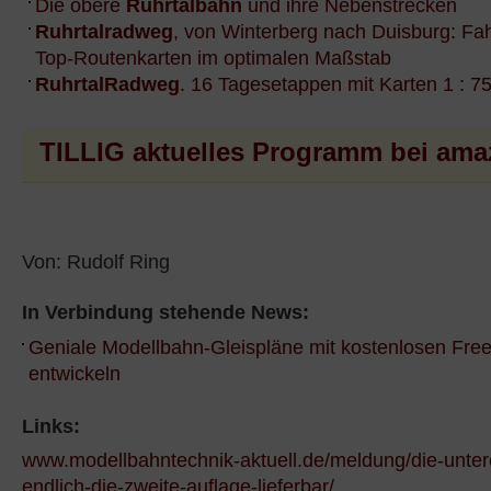
Die obere
Ruhrtalbahn
und ihre Nebenstrecken
Ruhrtalradweg
, von Winterberg nach Duisburg: Fah
Top-Routenkarten im optimalen Maßstab
RuhrtalRadweg
. 16 Tagesetappen mit Karten 1 : 7
TILLIG aktuelles Programm bei ama
Von: Rudolf Ring
In Verbindung stehende News:
Geniale Modellbahn-Gleispläne mit kostenlosen Fre
entwickeln
Links:
www.modellbahntechnik-aktuell.de/meldung/die-unter
endlich-die-zweite-auflage-lieferbar/