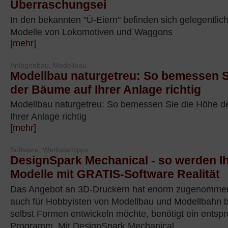
Überraschungsei
In den bekannten "Ü-Eiern" befinden sich gelegentlic
Modelle von Lokomotiven und Waggons
[mehr]
Anlagenbau, Modellbau
Modellbau naturgetreu: So bemessen S
der Bäume auf Ihrer Anlage richtig
Modellbau naturgetreu: So bemessen Sie die Höhe d
Ihrer Anlage richtig
[mehr]
Software, Werkstatttipps
DesignSpark Mechanical - so werden Ih
Modelle mit GRATIS-Software Realität
Das Angebot an 3D-Druckern hat enorm zugenommen 
auch für Hobbyisten von Modellbau und Modellbahn 
selbst Formen entwickeln möchte, benötigt ein ents
Programm. Mit DesignSpark Mechanical...