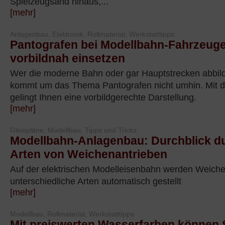
Spielzeugsand hinaus,...
[mehr]
Anlagenbau, Elektronik, Rollmaterial, Werkstatttipps
Pantografen bei Modellbahn-Fahrzeug
vorbildnah einsetzen
Wer die moderne Bahn oder gar Hauptstrecken abbil
kommt um das Thema Pantografen nicht umhin. Mit d
gelingt Ihnen eine vorbildgerechte Darstellung.
[mehr]
Gleispläne, Modellbau, Tipps und Tricks
Modellbahn-Anlagenbau: Durchblick du
Arten von Weichenantrieben
Auf der elektrischen Modelleisenbahn werden Weiche
unterschiedliche Arten automatisch gestellt
[mehr]
Modellbau, Rollmaterial, Werkstatttipps
Mit preiswerten Wasserfarben können 