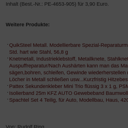
Inhalt (Best.-Nr.: PE-4653-905) für 3,90 Euro.
Weitere Produkte:
QuikSteel Metall. Modellierbare Spezial-Reparatur
Std. hart wie Stahl, 56,8 g
Knetmetall, Industrieklebstoff, Metallknete, Stahlkne
Auspuffreparatur/Nach Aushärten kann man das Mat
sägen,bohren, schleifen, Gewinde wiederherstellen 
Löcher in Metall schließen usw...Kurzfristig Hitzebe
Pattex Sekundenkleber Mini Trio flüssig 3 x 1 g, P
Isolierband 25m KFZ AUTO Gewebeband Baumwoll
Spachtel Set 4 Teilig, für Auto, Modellbau, Haus, 42
Von: Rudolf Ring