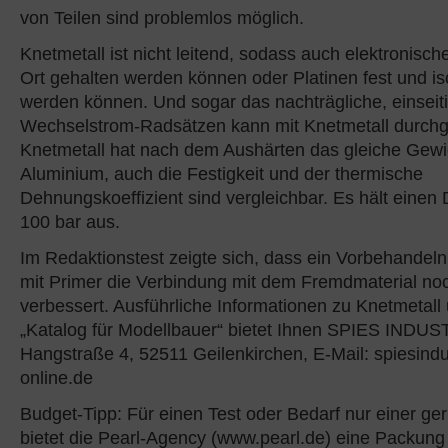
von Teilen sind problemlos möglich.
Knetmetall ist nicht leitend, sodass auch elektronisc
Ort gehalten werden können oder Platinen fest und isol
werden können. Und sogar das nachträgliche, einseiti
Wechselstrom-Radsätzen kann mit Knetmetall durchg
Knetmetall hat nach dem Aushärten das gleiche Gewi
Aluminium, auch die Festigkeit und der thermische
Dehnungskoeffizient sind vergleichbar. Es hält einen
100 bar aus.
Im Redaktionstest zeigte sich, dass ein Vorbehandel
mit Primer die Verbindung mit dem Fremdmaterial noc
verbessert. Ausführliche Informationen zu Knetmetall
„Katalog für Modellbauer“ bietet Ihnen SPIES INDUS
Hangstraße 4, 52511 Geilenkirchen, E-Mail: spiesindu
online.de
Budget-Tipp: Für einen Test oder Bedarf nur einer g
bietet die Pearl-Agency (www.pearl.de) eine Packun