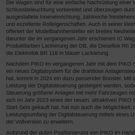
Die Wagen sind für eine einfache Nachrüstung einer 
Schlussbeleuchtung vorbereitet und überzeugen durch 
ausgestaltete Inneneinrichtung, zahlreiche freistehend
und exzellente Rolleigenschaften. Auch in seiner kle
offeriert der Modellbahnhersteller ein breites Neuheit
darunter die im vergangenen Jahr erschienen IC Wagen
Produktfarben Lackierung der DB, die Diesellok Rh 
die Elektrolok BR 118 in blauer Lackierung.
Nachdem PIKO im vergangenen Jahr mit dem PIKO S
ein neues Digitalsystem für die drahtlose Anlagensteu
hat, kommt in 2024 ein dazu passender Booster. Mit 
Leistung der Digitalsteuerung gesteigert werden, sod
Steuerung größerer Anlagen mit mehr Fahrzeugen mög
sich im Jahr 2023 eines der neuen, attraktiven PIKO
Start-Sets gekauft hat, hat nun auch die Möglichkeit,
Leistungsumfang der Digitalsteuerung mittels eines 
der Vollversion zu erweitern.
Aufgrund der guten Positionierung von PIKO im Hande