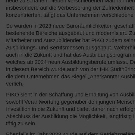
neue zu schaffen. Neben verschiedenen Maßnahmen,
insbesondere auf die Verbesserung der Zufriedenheit 
konzentrierten, tätigt das Unternehmen verschiedene 
So wurden in 2023 neue Büroräumlichkeiten geschaf
bestehende Bereiche ausgebaut und modernisiert. Z
Mitarbeiter und Auszubildender hat PIKO zudem sein
Ausbildungs- und Berufsmessen ausgebaut. Weiterhin
auch in die Zukunft und hat das Ausbildungsprogramm
welches ab 2024 neun Ausbildungsberufe umfasst. 
in diesem Bereich wurde auch von der IHK Südthürin
die dem Unternehmen das Siegel „Anerkannter Ausbil
verlieh.
PIKO sieht in der Schaffung und Erhaltung von Ausbi
sowohl Verantwortung gegenüber den jungen Mensch
Investition in die Zukunft und bietet daher nach erfol
Abschluss der Ausbildung die Möglichkeit, langfristi
tätig zu sein.
Ebenfalls im Jahr 2023 wurde auf dem Betriebsgelän