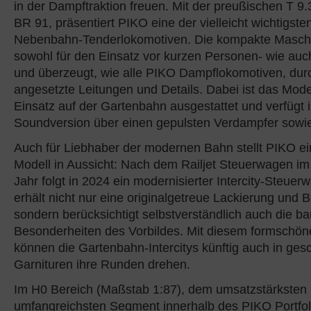
in der Dampftraktion freuen. Mit der preußischen T 9.
BR 91, präsentiert PIKO eine der vielleicht wichtigst
Nebenbahn-Tenderlokomotiven. Die kompakte Maschi
sowohl für den Einsatz vor kurzen Personen- wie au
und überzeugt, wie alle PIKO Dampflokomotiven, durc
angesetzte Leitungen und Details. Dabei ist das Model
Einsatz auf der Gartenbahn ausgestattet und verfügt i
Soundversion über einen gepulsten Verdampfer sowie
Auch für Liebhaber der modernen Bahn stellt PIKO e
Modell in Aussicht: Nach dem Railjet Steuerwagen i
Jahr folgt in 2024 ein modernisierter Intercity-Steuer
erhält nicht nur eine originalgetreue Lackierung und 
sondern berücksichtigt selbstverständlich auch die ba
Besonderheiten des Vorbildes. Mit diesem formschön
können die Gartenbahn-Intercitys künftig auch in ge
Garnituren ihre Runden drehen.
Im H0 Bereich (Maßstab 1:87), dem umsatzstärksten
umfangreichsten Segment innerhalb des PIKO Portfol