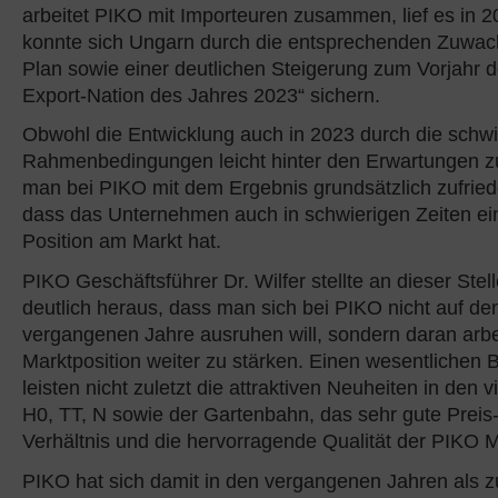
arbeitet PIKO mit Importeuren zusammen, lief es in 2
konnte sich Ungarn durch die entsprechenden Zuwa
Plan sowie einer deutlichen Steigerung zum Vorjahr d
Export-Nation des Jahres 2023“ sichern.
Obwohl die Entwicklung auch in 2023 durch die schwi
Rahmenbedingungen leicht hinter den Erwartungen zur
man bei PIKO mit dem Ergebnis grundsätzlich zufriede
dass das Unternehmen auch in schwierigen Zeiten ein
Position am Markt hat.
PIKO Geschäftsführer Dr. Wilfer stellte an dieser Stel
deutlich heraus, dass man sich bei PIKO nicht auf de
vergangenen Jahre ausruhen will, sondern daran arbei
Marktposition weiter zu stärken. Einen wesentlichen B
leisten nicht zuletzt die attraktiven Neuheiten in den 
H0, TT, N sowie der Gartenbahn, das sehr gute Preis
Verhältnis und die hervorragende Qualität der PIKO M
PIKO hat sich damit in den vergangenen Jahren als z