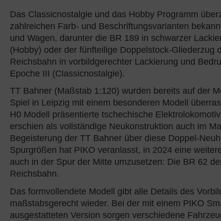
Das Classicnostalgie und das Hobby Programm über
zahlreichen Farb- und Beschriftungsvarianten bekann
und Wagen, darunter die BR 189 in schwarzer Lacki
(Hobby) oder der fünfteilige Doppelstock-Gliederzug
Reichsbahn in vorbildgerechter Lackierung und Bedr
Epoche III (Classicnostalgie).
TT Bahner (Maßstab 1:120) wurden bereits auf der M
Spiel in Leipzig mit einem besonderen Modell überras
H0 Modell präsentierte tschechische Elektrolokomoti
erschien als vollständige Neukonstruktion auch im M
Begeisterung der TT Bahner über diese Doppel-Neuhe
Spurgrößen hat PIKO veranlasst, in 2024 eine weiter
auch in der Spur der Mitte umzusetzen: Die BR 62 d
Reichsbahn.
Das formvollendete Modell gibt alle Details des Vorbi
maßstabsgerecht wieder. Bei der mit einem PIKO S
ausgestatteten Version sorgen verschiedene Fahrzeu