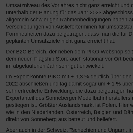
Umsatzniveau des Vorjahres nicht ganz erreicht und d
unterhalb der Planung für das Jahr 2023 abgeschlos
allgemein schwierigen Rahmenbedingungen haben a
Verschiebungen von Auslieferterminen für umsatzsta
Formneuheiten dazu beigetragen, dass man die für D
geplanten Umsatzziele nicht ganz erreicht hat.
Der B2C Bereich, der neben dem PIKO Webshop seit
dem neuen Flagship Store auch stationär vor Ort bedie
im abgelaufenen Jahr sehr gut entwickelt.
Im Export konnte PIKO mit + 9,3 % deutlich über den
2022 abschließen und lag damit sogar um + 1 % über
sehr erfreuliche Entwicklung, die dazu beigetragen ha
Exportanteil des Sonneberger Modellbahnherstellers
gestiegen ist. Größter Auslandsmarkt ist Polen. Hier w
wie in den Niederlanden, Österreich, Belgien und Dä
direkt von Sonneberg aus betreut und beliefert.
Aber auch in der Schweiz, Tschechien und Ungarn, i