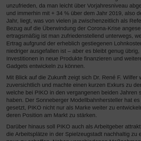
unzufrieden, da man leicht über Vorjahresniveau abg
und immerhin mit + 34 % über dem Jahr 2019, also 
Jahr, liegt, was von vielen ja zwischenzeitlich als Ref
Bezug auf die Überwindung der Corona-Krise angese
ertragsmäßig ist man zufriedenstellend unterwegs, w
Ertrag aufgrund der erheblich gestiegenen Lohnkosten
niedriger ausgefallen ist – aber es bleibt genug übrig
Investitionen in neue Produkte finanzieren und weitere
Gadgets entwickeln zu können.
Mit Blick auf die Zukunft zeigt sich Dr. René F. Wilfer 
zuversichtlich und machte einen kurzen Exkurs zu de
welche bei PIKO in den vergangenen beiden Jahren s
haben. Der Sonneberger Modellbahnhersteller hat es 
gesetzt, PIKO nicht nur als Marke weiter zu entwicke
deren Position am Markt zu stärken.
Darüber hinaus soll PIKO auch als Arbeitgeber attrak
die Arbeitsplätze in der Spielzeugstadt nachhaltig zu 