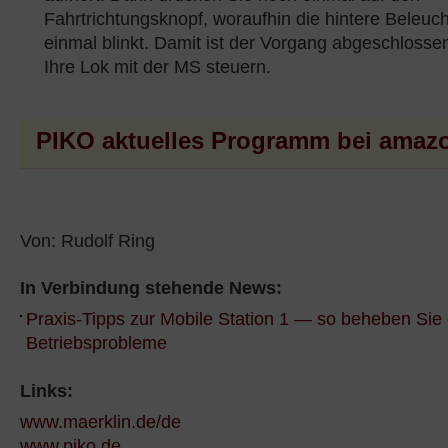
Fahrtrichtungsknopf, woraufhin die hintere Beleuc
einmal blinkt. Damit ist der Vorgang abgeschloss
Ihre Lok mit der MS steuern.
PIKO aktuelles Programm bei amaz
Von: Rudolf Ring
In Verbindung stehende News:
Praxis-Tipps zur Mobile Station 1 — so beheben Sie 
Betriebsprobleme
Links:
www.maerklin.de/de
www.piko.de