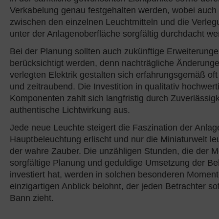
Verkabelung genau festgehalten werden, wobei auch
zwischen den einzelnen Leuchtmitteln und die Verleg
unter der Anlagenoberfläche sorgfältig durchdacht wer
Bei der Planung sollten auch zukünftige Erweiterung
berücksichtigt werden, denn nachträgliche Änderunge
verlegten Elektrik gestalten sich erfahrungsgemäß of
und zeitraubend. Die Investition in qualitativ hochwert
Komponenten zahlt sich langfristig durch Zuverlässigk
authentische Lichtwirkung aus.
Jede neue Leuchte steigert die Faszination der Anla
Hauptbeleuchtung erlischt und nur die Miniaturwelt leu
der wahre Zauber. Die unzähligen Stunden, die der Mo
sorgfältige Planung und geduldige Umsetzung der Be
investiert hat, werden in solchen besonderen Momen
einzigartigen Anblick belohnt, der jeden Betrachter sof
Bann zieht.