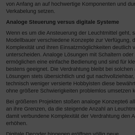
von Anfang an auf hochwertige Komponenten und du
Verkabelung setzen.
Analoge Steuerung versus digitale Systeme
Wenn es um die Ansteuerung der Leuchtmittel geht, 
Modellbauer verschiedene Konzepte zur Verfügung, die
Komplexität und ihren Einsatzmöglichkeiten deutlich
unterscheiden. Analoge Lösungen mit Schaltern oder
ermöglichen eine einfache Bedienung und sind für kl
bestens geeignet. Die Verdrahtung bleibt bei solchen
Lösungen stets übersichtlich und gut nachvollziehbar,
technisch weniger versierte Hobbyisten diese bewäh
ohne größere Schwierigkeiten problemlos umsetzen 
Bei größeren Projekten stoßen analoge Konzepte6 all
an ihre Grenzen, da die steigende Anzahl an Leuchtmi
damit verbundene Komplexität der Verdrahtung den A
erhöhen.
Digitale Decoder hingegen eröffnen völlig neue