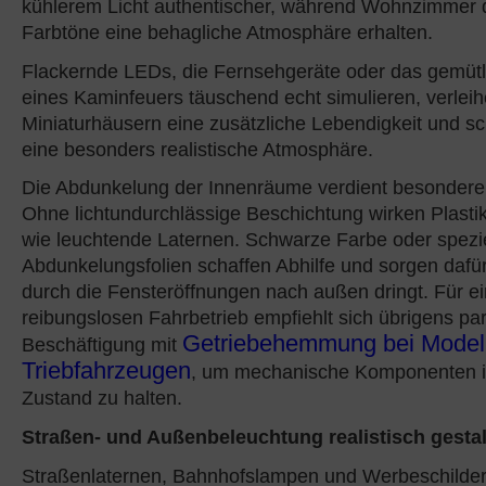
kühlerem Licht authentischer, während Wohnzimmer
Farbtöne eine behagliche Atmosphäre erhalten.
Flackernde LEDs, die Fernsehgeräte oder das gemütl
eines Kaminfeuers täuschend echt simulieren, verlei
Miniaturhäusern eine zusätzliche Lebendigkeit und s
eine besonders realistische Atmosphäre.
Die Abdunkelung der Innenräume verdient besondere
Ohne lichtundurchlässige Beschichtung wirken Plasti
wie leuchtende Laternen. Schwarze Farbe oder spezie
Abdunkelungsfolien schaffen Abhilfe und sorgen dafür
durch die Fensteröffnungen nach außen dringt. Für e
reibungslosen Fahrbetrieb empfiehlt sich übrigens para
Getriebehemmung bei Model
Beschäftigung mit
Triebfahrzeugen
, um mechanische Komponenten i
Zustand zu halten.
Straßen- und Außenbeleuchtung realistisch gesta
Straßenlaternen, Bahnhofslampen und Werbeschilder, 