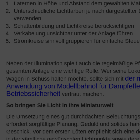
Laternen in Höhe und Abstand dem gewählten Ma
Unterschiedliche Lichtfarben je nach dargestellter
verwenden
Schattenbildung und Lichtkreise berücksichtigen
Verkabelung unsichtbar unter der Anlage führen
Stromkreise sinnvoll gruppieren für einfache Steu
Neben der Illumination spielt auch die regelmäßige Pf
gesamten Anlage eine wichtige Rolle. Wer seine Lok
der r
Wagen in Schuss halten möchte, sollte sich mit
Anwendung von Modellbahnöl für Dampfeffe
Betriebssicherheit
vertraut machen.
So bringen Sie Licht in Ihre Miniaturwelt
Die Umsetzung eines gut durchdachten Beleuchtung
erfordert sorgfältige Planung, Geduld und solides ha
Geschick. Vor dem ersten Löten empfiehlt sich eine det
in der sämtliche gewünschten Lichtpunkte sowie dere