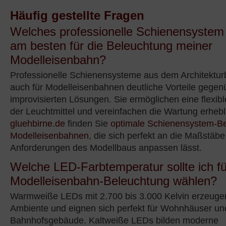
Häufig gestellte Fragen
Welches professionelle Schienensystem 
am besten für die Beleuchtung meiner
Modelleisenbahn?
Professionelle Schienensysteme aus dem Architekturb
auch für Modelleisenbahnen deutliche Vorteile gegen
improvisierten Lösungen. Sie ermöglichen eine flexibl
der Leuchtmittel und vereinfachen die Wartung erhebl
gluehbirne.de
finden Sie
optimale Schienensystem-Be
Modelleisenbahnen
, die sich perfekt an die Maßstäb
Anforderungen des Modellbaus anpassen lässt.
Welche LED-Farbtemperatur sollte ich für
Modelleisenbahn-Beleuchtung wählen?
Warmweiße LEDs mit 2.700 bis 3.000 Kelvin erzeuge
Ambiente und eignen sich perfekt für Wohnhäuser un
Bahnhofsgebäude. Kaltweiße LEDs bilden moderne