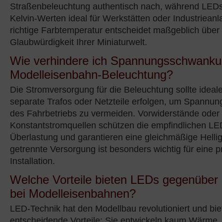
Straßenbeleuchtung authentisch nach, während LEDs
Kelvin-Werten ideal für Werkstätten oder Industrieanl
richtige Farbtemperatur entscheidet maßgeblich über 
Glaubwürdigkeit Ihrer Miniaturwelt.
Wie verhindere ich Spannungsschwanku
Modelleisenbahn-Beleuchtung?
Die Stromversorgung für die Beleuchtung sollte ideal
separate Trafos oder Netzteile erfolgen, um Spann
des Fahrbetriebs zu vermeiden. Vorwiderstände oder
Konstantstromquellen schützen die empfindlichen LE
Überlastung und garantieren eine gleichmäßige Hellig
getrennte Versorgung ist besonders wichtig für eine p
Installation.
Welche Vorteile bieten LEDs gegenüber
bei Modelleisenbahnen?
LED-Technik hat den Modellbau revolutioniert und bie
entscheidende Vorteile: Sie entwickeln kaum Wärme,