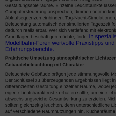
Gestaltungsspielräume. Einzelne Leuchtpunkte lassen
Computersteuerung ansprechen, dimmen oder in ko
Ablaufsequenzen einbinden. Tag-Nacht-Simulationen,
Beleuchtung automatisch der simulierten Tageszeit fo
dadurch realisierbar. Wer sich vertiefend mit elektron
in speziali
Grundlagen beschäftigen möchte, findet
Modellbahn-Foren wertvolle Praxistipps und
Erfahrungsberichte
.
Praktische Umsetzung atmosphärischer Lichtszen
Gebäudebeleuchtung mit Charakter
Beleuchtete Gebäude prägen jede stimmungsvolle M
Der Schlüssel zu überzeugenden Ergebnissen liegt in
differenzierten Gestaltung einzelner Räume, wobei je
eigene Lichtcharakteristik erhalten sollte, um eine le
abwechslungsreiche Gesamtwirkung zu erzielen. Nicht
sollten gleichzeitig leuchten, denn unterschiedliche L
auf verschiedene Raumnutzungen hin. Küchenräume 