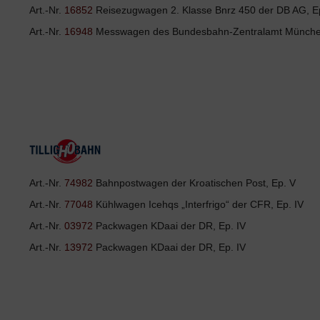
Art.-Nr.
16852
Reisezugwagen 2. Klasse Bnrz 450 der DB AG, Ep
Art.-Nr.
16948
Messwagen des Bundesbahn-Zentralamt München
Art.-Nr.
74982
Bahnpostwagen der Kroatischen Post, Ep. V
Art.-Nr.
77048
Kühlwagen Icehqs „Interfrigo“ der CFR, Ep. IV
Art.-Nr.
03972
Packwagen KDaai der DR, Ep. IV
Art.-Nr.
13972
Packwagen KDaai der DR, Ep. IV