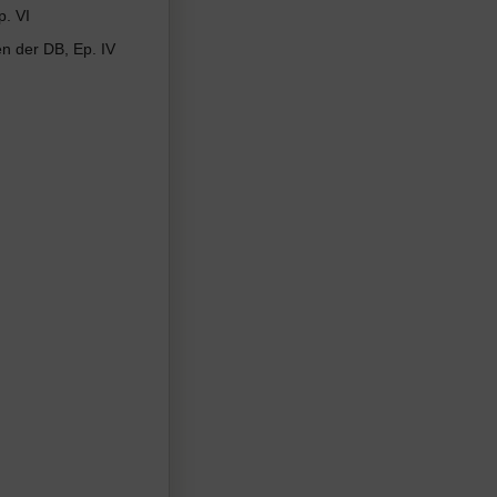
. VI
 der DB, Ep. IV