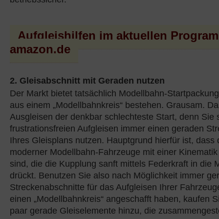
Aufgleishilfen im aktuellen Progra
amazon.de
2. Gleisabschnitt mit Geraden nutzen
Der Markt bietet tatsächlich Modellbahn-Startpackung
aus einem „Modellbahnkreis“ bestehen. Grausam. Das 
Ausgleisen der denkbar schlechteste Start, denn Sie 
frustrationsfreien Aufgleisen immer einen geraden St
Ihres Gleisplans nutzen. Hauptgrund hierfür ist, dass
moderner Modellbahn-Fahrzeuge mit einer Kinematik 
sind, die die Kupplung sanft mittels Federkraft in die M
drückt. Benutzen Sie also nach Möglichkeit immer ge
Streckenabschnitte für das Aufgleisen Ihrer Fahrzeuge
einen „Modellbahnkreis“ angeschafft haben, kaufen S
paar gerade Gleiselemente hinzu, die zusammengeste