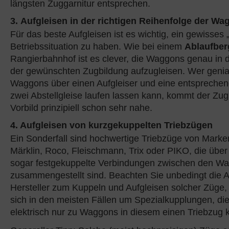
längsten Zuggarnitur entsprechen.
3. Aufgleisen in der richtigen Reihenfolge der W
Für das beste Aufgleisen ist es wichtig, ein gewisses 
Betriebssituation zu haben. Wie bei einem
Ablaufber
Rangierbahnhof ist es clever, die Waggons genau in 
der gewünschten Zugbildung aufzugleisen. Wer genia
Waggons über einen Aufgleiser und eine entspreche
zwei Abstellgleise laufen lassen kann, kommt der Zug
Vorbild prinzipiell schon sehr nahe.
4. Aufgleisen von kurzgekuppelten Triebzügen
Ein Sonderfall sind hochwertige Triebzüge von Marken
Märklin, Roco, Fleischmann, Trix oder PIKO, die über 
sogar festgekuppelte Verbindungen zwischen den W
zusammengestellt sind. Beachten Sie unbedingt die A
Hersteller zum Kuppeln und Aufgleisen solcher Züge,
sich in den meisten Fällen um Spezialkupplungen, d
elektrisch nur zu Waggons in diesem einen Triebzug k