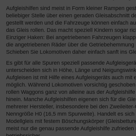
Aufgleishilfen sind meist in Form kleiner Rampen gesta
beliebiger Stelle über einen geraden Gleisabschnitt d
gestellt werden und die Fahrzeuge können einfach a
das Gleis rollen. Das macht speziell Kindern sogar ri
Einziger Haken: Bei angetriebenen Fahrzeugen klappt
die angetriebenen Räder über die Getriebehemmung nic
Schieben Sie Lokomotiven daher einfach sanft ins Gle
Es gibt für alle Spuren speziell passende Aufgleisger
unterscheiden sich in Höhe, Länge und Neigungswink
Aufgleisen ist mit Hilfe eines Aufgleisgeräts auch mit
möglich. Während Lokomotiven vorsichtig geschobe
rollen Waggons ganz von alleine aus der Aufgleishilfe
hinein. Manche Aufgleishilfen eigenen sich für die Gl
mehrerer Hersteller, insbesondere bei den Zweileiter
Nenngröße H0 (16,5 mm Spurweite). Handelt es sich 
Modellgleis mit festem Böschungskörper (Gleisbettung)
meist nur die genau passende Aufgleishilfe zufrieden 
betriebssicher.