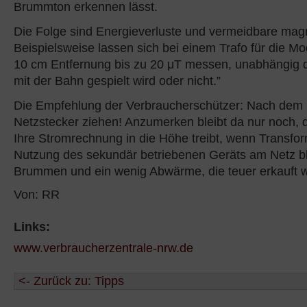
Brummton erkennen lässt.
Die Folge sind Energieverluste und vermeidbare magn
Beispielsweise lassen sich bei einem Trafo für die Mo
10 cm Entfernung bis zu 20 μT messen, unabhängig 
mit der Bahn gespielt wird oder nicht.”
Die Empfehlung der Verbraucherschützer: Nach dem
Netzstecker ziehen! Anzumerken bleibt da nur noch,
Ihre Stromrechnung in die Höhe treibt, wenn Transfo
Nutzung des sekundär betriebenen Geräts am Netz bl
Brummen und ein wenig Abwärme, die teuer erkauft 
Von: RR
Links:
www.verbraucherzentrale-nrw.de
<- Zurück zu: Tipps