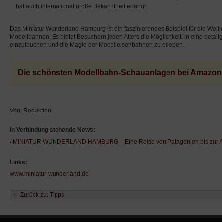
hat auch international große Bekanntheit erlangt.
Das Miniatur Wunderland Hamburg ist ein faszinierendes Beispiel für die Welt
Modellbahnen. Es bietet Besuchern jeden Alters die Möglichkeit, in eine detail
einzutauchen und die Magie der Modelleisenbahnen zu erleben.
Die schönsten Modellbahn-Schauanlagen bei Amazon
Von: Redaktion
In Verbindung stehende News:
MINIATUR WUNDERLAND HAMBURG – Eine Reise von Patagonien bis zur An
Links:
www.miniatur-wunderland.de
<- Zurück zu: Tipps