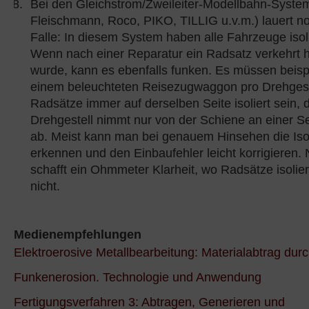
Bei den Gleichstrom/Zweileiter-Modellbahn-Syste
Fleischmann, Roco, PIKO, TILLIG u.v.m.) lauert no
Falle: In diesem System haben alle Fahrzeuge isol
Wenn nach einer Reparatur ein Radsatz verkehrt 
wurde, kann es ebenfalls funken. Es müssen beisp
einem beleuchteten Reisezugwaggon pro Drehgest
Radsätze immer auf derselben Seite isoliert sein, 
Drehgestell nimmt nur von der Schiene an einer S
ab. Meist kann man bei genauem Hinsehen die Isol
erkennen und den Einbaufehler leicht korrigieren. 
schafft ein Ohmmeter Klarheit, wo Radsätze isolie
nicht.
Medienempfehlungen
Elektroerosive Metallbearbeitung: Materialabtrag du
Funkenerosion. Technologie und Anwendung
Fertigungsverfahren 3: Abtragen, Generieren und