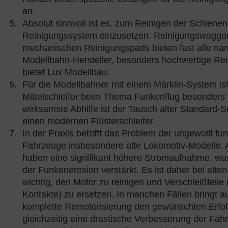
an.
Absolut sinnvoll ist es, zum Reinigen der Schienen
Reinigungssystem einzusetzen. Reinigungswaggo
mechanischen Reinigungspads bieten fast alle na
Modellbahn-Hersteller, besonders hochwertige Re
bietet Lux Modellbau.
Für die Modellbahner mit einem Märklin-System ist
Mittelschleifer beim Thema Funkenflug besonders 
wirksamste Abhilfe ist der Tausch alter Standard-S
einen modernen Flüsterschleifer.
In der Praxis betrifft das Problem der ungewollt f
Fahrzeuge insbesondere alte Lokomotiv-Modelle. 
haben eine signifikant höhere Stromaufnahme, w
der Funkenerosion verstärkt. Es ist daher bei alt
wichtig, den Motor zu reinigen und Verschleißteile
Kontakte) zu ersetzen. In manchen Fällen bringt au
komplette Remotorisierung den gewünschten Erfo
gleichzeitig eine drastische Verbesserung der Fah