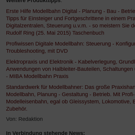
Weitere Produkttipps
:
Erste Hilfe Modellbahn Digital - Planung - Bau - Betri
Tipps für Einsteiger und Fortgeschrittene in einem Pr
Digitalzentralen, Steuerung u.v.m. - so meistern Sie
Rudolf Ring (25. Mai 2015) Taschenbuch
Profiwissen Digitale Modellbahn: Steuerung - Konfigur
Troubleshooting, mit DVD
Elektropraxis und Elektronik - Kabelverlegung, Grun
Anwendungen von Halbleiter-Bauteilen, Schaltungen
- MIBA Modellbahn Praxis
Standardwerk für Modellbahner: Das große Praxisha
Modellbahn, Planung - Gestaltung - Betrieb. Mit Prof
Modelleisenbahn, egal ob Gleissystem, Lokomotive, E
Zubehör.
Von: Redaktion
In Verbindung stehende News: