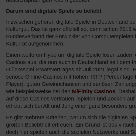
deutschsprachigen Raum geboten.
Darum sind digitale Spiele so beliebt
Inzwischen gehören digitale Spiele in Deutschland be
Kulturgut. Das ist ganz offiziell so, denn schon 2018 
Bundesverband der Entwickler von Computerspielen 
Kulturrat aufgenommen.
Einen weiteren Hype um digitale Spiele lösen zudem 
Casinos aus, die nun auch in Deutschland seit dem In
Glücksspiel-Staatsvertrages ab Juli 2021 legal sind. H
seriöse Online-Casinos mit hohem RTP (Percentage 
Player), guten Gewinnchancen und seriösen Zahlun
wie beispielsweise bei den
MiFinity Casinos
. Deshal
auf diese Casinos vertrauen. Spielen und Zocken au
erfreut sich bei Alt und Jung einer ganz besonders gr
Es gibt mehrere Kriterien, warum sich die digitalen Sp
großen Beliebtheit erfreuen. Ein Grund ist das virtuell
doch hier spielen auch die sozialen Netzwerke und S