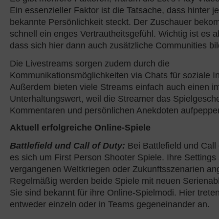
Ein essenzieller Faktor ist die Tatsache, dass hinter 
bekannte Persönlichkeit steckt. Der Zuschauer bekom
schnell ein enges Vertrautheitsgefühl. Wichtig ist es
dass sich hier dann auch zusätzliche Communities bi
Die Livestreams sorgen zudem durch die
Kommunikationsmöglichkeiten via Chats für soziale In
Außerdem bieten viele Streams einfach auch einen 
Unterhaltungswert, weil die Streamer das Spielgesche
Kommentaren und persönlichen Anekdoten aufpeppe
Aktuell erfolgreiche Online-Spiele
Battlefield und Call of Duty:
Bei Battlefield und Call
es sich um First Person Shooter Spiele. Ihre Settings 
vergangenen Weltkriegen oder Zukunftsszenarien ang
Regelmäßig werden beide Spiele mit neuen Serienabl
Sie sind bekannt für ihre Online-Spielmodi. Hier treten
entweder einzeln oder in Teams gegeneinander an.