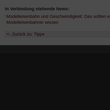
In Verbindung stehende News:
Modelleisenbahn und Geschwindigkeit: Das sollte
Modelleisenbahner wissen
<- Zurück zu: Tipps