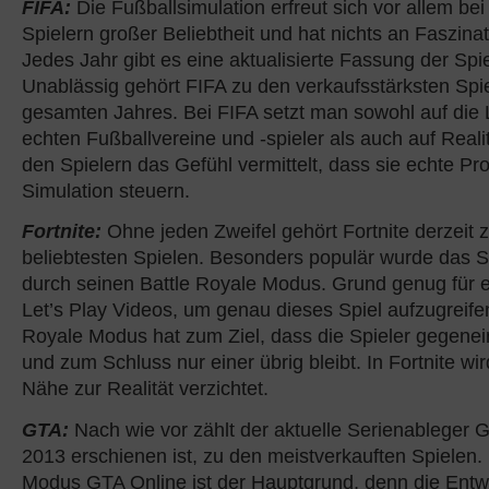
FIFA:
Die Fußballsimulation erfreut sich vor allem be
Spielern großer Beliebtheit und hat nichts an Faszina
Jedes Jahr gibt es eine aktualisierte Fassung der Spie
Unablässig gehört FIFA zu den verkaufsstärksten Spie
gesamten Jahres. Bei FIFA setzt man sowohl auf die 
echten Fußballvereine und -spieler als auch auf Reali
den Spielern das Gefühl vermittelt, dass sie echte Prof
Simulation steuern.
Fortnite:
Ohne jeden Zweifel gehört Fortnite derzeit 
beliebtesten Spielen. Besonders populär wurde das Sp
durch seinen Battle Royale Modus. Grund genug für e
Let’s Play Videos, um genau dieses Spiel aufzugreifen
Royale Modus hat zum Ziel, dass die Spieler gegenei
und zum Schluss nur einer übrig bleibt. In Fortnite wi
Nähe zur Realität verzichtet.
GTA:
Nach wie vor zählt der aktuelle Serienableger 
2013 erschienen ist, zu den meistverkauften Spielen.
Modus GTA Online ist der Hauptgrund, denn die Entwi