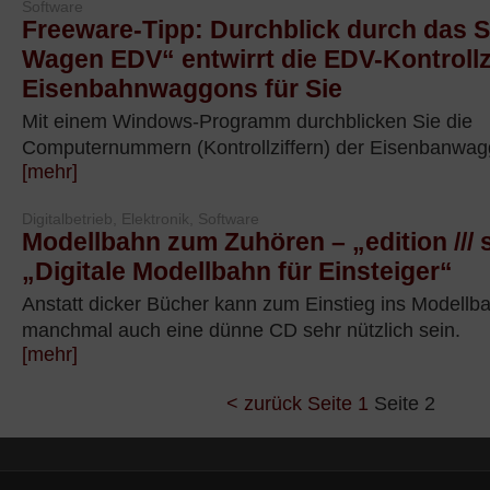
Software
Freeware-Tipp: Durchblick durch das 
Wagen EDV“ entwirrt die EDV-Kontrollz
Eisenbahnwaggons für Sie
Mit einem Windows-Programm durchblicken Sie die
Computernummern (Kontrollziffern) der Eisenbanwa
[mehr]
Digitalbetrieb, Elektronik, Software
Modellbahn zum Zuhören – „edition /// s
„Digitale Modellbahn für Einsteiger“
Anstatt dicker Bücher kann zum Einstieg ins Modell
manchmal auch eine dünne CD sehr nützlich sein.
[mehr]
< zurück
Seite 1
Seite 2