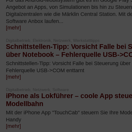
Für das Android-Mobilsystem gibt es im Google Play S
Angebot an Apps, von Simulationen bis hin zu Steuer
Digitalzentralen wie die Märklin Central Station. Mit 
Software Anbox laufen...
[mehr]
Digitalbetrieb, Elektronik, Netzwerk, Werkstatttipps
Schnittstellen-Tipp: Vorsicht Falle bei
über Notebook – Fehlerquelle USB->CO
Schnittstellen-Tipp: Vorsicht Falle bei Steuerung übe
Fehlerquelle USB->COM enttarnt
[mehr]
Digitalbetrieb, Netzwerk, Software
iPhone als Lokführer – coole App steuer
Modellbahn
Mit der iPhone App "TouchCab" steuern Sie Ihre Mod
Handy
[mehr]