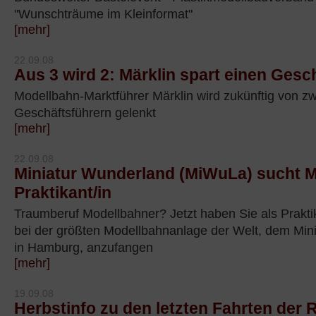
"Wunschträume im Kleinformat"
[mehr]
22.09.08
Aus 3 wird 2: Märklin spart einen Gesc
Modellbahn-Marktführer Märklin wird zukünftig von zw
Geschäftsführern gelenkt
[mehr]
22.09.08
Miniatur Wunderland (MiWuLa) sucht M
Praktikant/in
Traumberuf Modellbahner? Jetzt haben Sie als Prakti
bei der größten Modellbahnanlage der Welt, dem Min
in Hamburg, anzufangen
[mehr]
19.09.08
Herbstinfo zu den letzten Fahrten der 