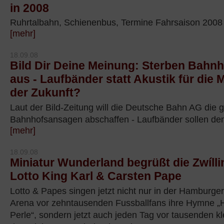
in 2008
Ruhrtalbahn, Schienenbus, Termine Fahrsaison 2008
[mehr]
18.09.08
Bild Dir Deine Meinung: Sterben Bahn
aus - Laufbänder statt Akustik für die
der Zukunft?
Laut der Bild-Zeitung will die Deutsche Bahn AG die g
Bahnhofsansagen abschaffen - Laufbänder sollen den
[mehr]
18.09.08
Miniatur Wunderland begrüßt die Zwíll
Lotto King Karl & Carsten Pape
Lotto & Papes singen jetzt nicht nur in der Hambur
Arena vor zehntausenden Fussballfans ihre Hymne 
Perle“, sondern jetzt auch jeden Tag vor tausenden 