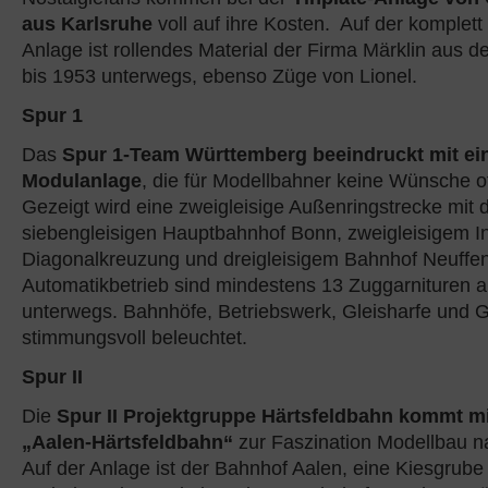
aus Karlsruhe
voll auf ihre Kosten. Auf der komplett
Anlage ist rollendes Material der Firma Märklin aus 
bis 1953 unterwegs, ebenso Züge von Lionel.
Spur 1
Das
Spur 1-Team Württemberg beeindruckt mit ei
Modulanlage
, die für Modellbahner keine Wünsche of
Gezeigt wird eine zweigleisige Außenringstrecke mit
siebengleisigen Hauptbahnhof Bonn, zweigleisigem I
Diagonalkreuzung und dreigleisigem Bahnhof Neuffen.
Automatikbetrieb sind mindestens 13 Zuggarnituren a
unterwegs. Bahnhöfe, Betriebswerk, Gleisharfe und 
stimmungsvoll beleuchtet.
Spur II
Die
Spur II Projektgruppe Härtsfeldbahn kommt mi
„Aalen-Härtsfeldbahn“
zur Faszination Modellbau n
Auf der Anlage ist der Bahnhof Aalen, eine Kiesgrube