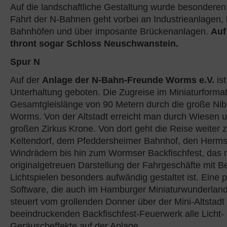
Auf die landschaftliche Gestaltung wurde besonderen
Fahrt der N-Bahnen geht vorbei an Industrieanlagen,
Bahnhöfen und über imposante Brückenanlagen.
Auf
thront sogar Schloss Neuschwanstein.
Spur N
Auf der
Anlage der N-Bahn-Freunde Worms e.V.
is
Unterhaltung geboten. Die Zugreise im Miniaturformat 
Gesamtgleislänge von 90 Metern durch die große Nib
Worms. Von der Altstadt erreicht man durch Wiesen 
großen Zirkus Krone. Von dort geht die Reise weiter 
Keltendorf, dem Pfeddersheimer Bahnhof, den Herm
Windrädern bis hin zum Wormser Backfischfest, das m
originalgetreuen Darstellung der Fahrgeschäfte mit 
Lichtspielen besonders aufwändig gestaltet ist. Eine p
Software, die auch im Hamburger Miniaturwunderland
steuert vom grollenden Donner über der Mini-Altstadt
beeindruckenden Backfischfest-Feuerwerk alle Licht-
Geräuscheffekte auf der Anlage.