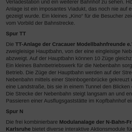
Verladestation und ein weiterer Bahnhof zu sehen. H
Anlage ist ein imposantes Viadukt, das noch nie auf 
gezeigt wurde. Ein kleines „Kino“ für die Besucher zei
vom Vorbild der Bahnstrecke.
Spur TT
Die
TT-Anlage der Cracauer Modellbahnfreunde e.
zweigleisige Hauptbahn, von der eine eingleisige N
abzweigt. Auf der Hauptbahn können 10 Züge gleichze
Ein kleines Bahnbetriebswerk für die Nebenbahn sorgt
Betrieb. Die Züge der Hauptbahn werden auf der Stre
Nebenbahn mittels einer Steinbogenbrücke gekreuzt 
eine Landstraße, bis sie in einem Tunnel den Blicken
Die Strecke der Nebenbahn steigt langsam an und e
Passieren einer Ausflugsgaststätte im Kopfbahnhof ei
Spur N
Die frei kombinierbare
Modulanalage der N-Bahn-F
Karlsruhe
bietet diverse interaktive Aktionsmodule fü