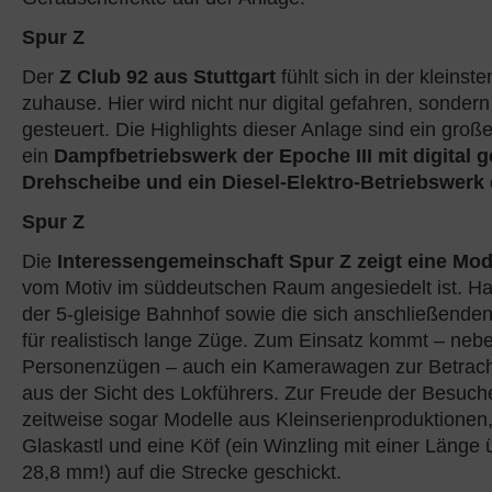
Spur Z
Der
Z Club 92 aus Stuttgart
fühlt sich in der kleinst
zuhause. Hier wird nicht nur digital gefahren, sondern
gesteuert. Die Highlights dieser Anlage sind ein gro
ein
Dampfbetriebswerk der Epoche III mit digital g
Drehscheibe und ein Diesel-Elektro-Betriebswerk
Spur Z
Die
Interessengemeinschaft Spur Z zeigt eine Mo
vom Motiv im süddeutschen Raum angesiedelt ist. Ha
der 5-gleisige Bahnhof sowie die sich anschließende
für realistisch lange Züge. Zum Einsatz kommt – neb
Personenzügen – auch ein Kamerawagen zur Betrach
aus der Sicht des Lokführers. Zur Freude der Besuc
zeitweise sogar Modelle aus Kleinserienproduktionen,
Glaskastl und eine Köf (ein Winzling mit einer Länge 
28,8 mm!) auf die Strecke geschickt.