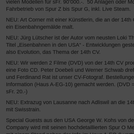
vielen Modellen für sFr. 90’000.-. 50 Anlagen oder M
Fahrbetrieb von Spur Z bis Spur G, inkl. Live Steam.
NEU: Art Corner mit einer Künstlerin, die an der 14th
ein Eisenbahngemälde malt.
NEU: Jürg Lütscher ist der Autor vom neusten Loki 
Titel „Eisenbahnen in den USA“ - Entwicklungen gest
also Evolution, das Thema der 14th CV.
NEU: Wir werden 2 Filme (DVD) von der 14th CV pro
eine Foto CD. Peter Doebeli und Werner Schwab dreh
und Ferdinand Rat ist unser CV-Fotograf. Bestellung
Information (Haus A-EG-10) gemacht werden. (DVD = 
sFr. 20.-)
NEU: Extrazug von Lausanne nach Adliswil an die 14
mit Swisstrain.
Special Guests aus den USA George W. Kohs von de
Company wird mit seinen hochdetaillierten Spur O M