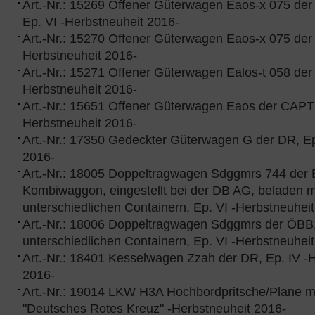
Art.-Nr.: 15269 Offener Güterwagen Eaos-x 075 de
Ep. VI -Herbstneuheit 2016-
Art.-Nr.: 15270 Offener Güterwagen Eaos-x 075 der
Herbstneuheit 2016-
Art.-Nr.: 15271 Offener Güterwagen Ealos-t 058 der
Herbstneuheit 2016-
Art.-Nr.: 15651 Offener Güterwagen Eaos der CAPT
Herbstneuheit 2016-
Art.-Nr.: 17350 Gedeckter Güterwagen G der DR, Ep.
2016-
Art.-Nr.: 18005 Doppeltragwagen Sdggmrs 744 der
Kombiwaggon, eingestellt bei der DB AG, beladen m
unterschiedlichen Containern, Ep. VI -Herbstne
Art.-Nr.: 18006 Doppeltragwagen Sdggmrs der ÖBB,
unterschiedlichen Containern, Ep. VI -Herbstneuh
Art.-Nr.: 18401 Kesselwagen Zzah der DR, Ep. IV -
2016-
Art.-Nr.: 19014 LKW H3A Hochbordpritsche/Plane m
"Deutsches Rotes Kreuz" -Herbstneuheit 20