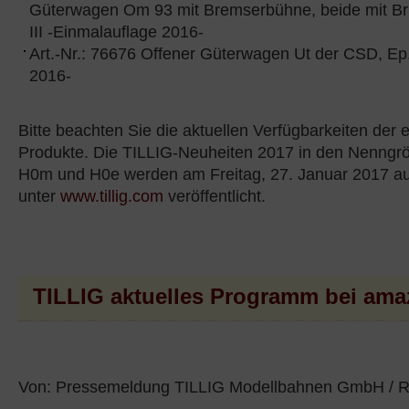
Güterwagen Om 93 mit Bremserbühne, beide mit Bri
III -Einmalauflage 2016-
Art.-Nr.: 76676 Offener Güterwagen Ut der CSD, Ep. 
2016-
Bitte beachten Sie die aktuellen Verfügbarkeiten der 
Produkte. Die TILLIG-Neuheiten 2017 in den Nenngr
H0m und H0e werden am Freitag, 27. Januar 2017 a
unter
www.tillig.com
veröffentlicht.
TILLIG aktuelles Programm bei am
Von: Pressemeldung TILLIG Modellbahnen GmbH / R