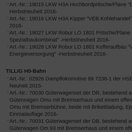
Art.-Nr.: 19015 LKW H3A Hochbordpritsche/Plane "D
Herbstneuheit 2016-
Art.-Nr.: 19016 LKW H3A Kipper "VEB Kohlehandel"
2016-
Art.-Nr.: 19027 LKW Robur LO 1801 Pritsche/Plane
Spezialbaukombinat" -Herbstneuheit 2016-
Art.-Nr.: 19028 LKW Robur LO 1801 Kofferaufbau 
Energieversorgung" -Herbstneuheit 2016-
TILLIG H0-Bahn
Art.-Nr.: 02926 Dampflokomotive 99 7238-1 der HS
Neuheit 2015-
Art.-Nr.: 70030 Güterwagenset der DR, bestehend 
Güterwagen Omu mit Bremserhaus und einem offe
Omu mit Bremserbühne, beide mit Brikettladung, Ep. 
Einmalauflage 2016-
Art.-Nr.: 70031 Güterwagenset der DB, bestehend 
Güterwagen Om 93 mit Bremserhaus und einem off