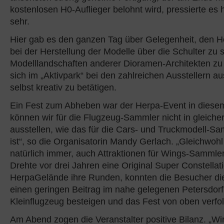
kostenlosen H0-Auflieger belohnt wird, pressierte es 
sehr.
Hier gab es den ganzen Tag über Gelegenheit, den H
bei der Herstellung der Modelle über die Schulter zu 
Modelllandschaften anderer Dioramen-Architekten z
sich im „Aktivpark“ bei den zahlreichen Ausstellern a
selbst kreativ zu betätigen.
Ein Fest zum Abheben war der Herpa-Event in diesem
können wir für die Flugzeug-Sammler nicht in gleiche
ausstellen, wie das für die Cars- und Truckmodell-S
ist“, so die Organisatorin Mandy Gerlach. „Gleichwoh
natürlich immer, auch Attraktionen für Wings-Sammler
Drehte vor drei Jahren eine Original Super Constella
HerpaGelände ihre Runden, konnten die Besucher d
einen geringen Beitrag im nahe gelegenen Petersdorf
Kleinflugzeug besteigen und das Fest von oben verfo
Am Abend zogen die Veranstalter positive Bilanz. „Wi