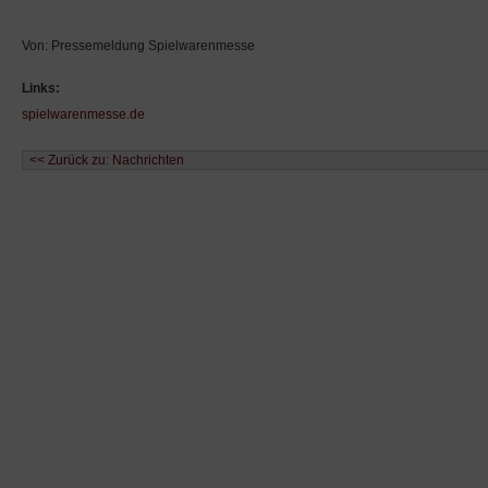
Von: Pressemeldung Spielwarenmesse
Links:
spielwarenmesse.de
<< Zurück zu: Nachrichten