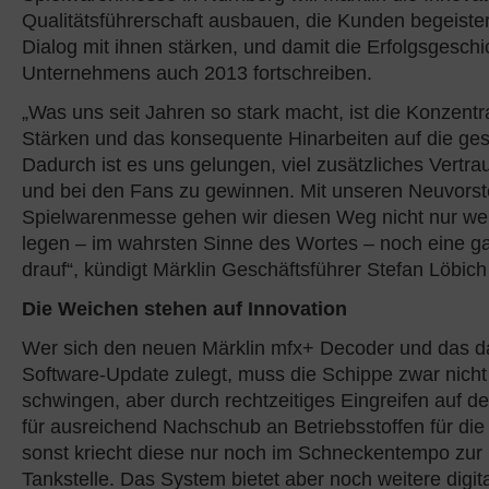
Qualitätsführerschaft ausbauen, die Kunden begeiste
Dialog mit ihnen stärken, und damit die Erfolgsgeschi
Unternehmens auch 2013 fortschreiben.
„Was uns seit Jahren so stark macht, ist die Konzentr
Stärken und das konsequente Hinarbeiten auf die ges
Dadurch ist es uns gelungen, viel zusätzliches Vertr
und bei den Fans zu gewinnen. Mit unseren Neuvorst
Spielwarenmesse gehen wir diesen Weg nicht nur wei
legen – im wahrsten Sinne des Wortes – noch eine g
drauf“, kündigt Märklin Geschäftsführer Stefan Löbich
Die Weichen stehen auf Innovation
Wer sich den neuen Märklin mfx+ Decoder und das d
Software-Update zulegt, muss die Schippe zwar nicht
schwingen, aber durch rechtzeitiges Eingreifen auf d
für ausreichend Nachschub an Betriebsstoffen für die
sonst kriecht diese nur noch im Schneckentempo zur
Tankstelle. Das System bietet aber noch weitere digit