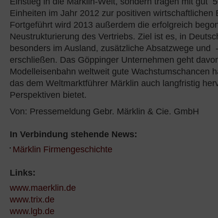
Einstieg in die Märklin-Welt, sondern tragen mit gut 
Einheiten im Jahr 2012 zur positiven wirtschaftlichen
Fortgeführt wird 2013 außerdem die erfolgreich beg
Neustrukturierung des Vertriebs. Ziel ist es, in Deuts
besonders im Ausland, zusätzliche Absatzwege und 
erschließen. Das Göppinger Unternehmen geht davon
Modelleisenbahn weltweit gute Wachstumschancen hat
das dem Weltmarktführer Märklin auch langfristig he
Perspektiven bietet.
Von: Pressemeldung Gebr. Märklin & Cie. GmbH
In Verbindung stehende News:
Märklin Firmengeschichte
Links:
www.maerklin.de
www.trix.de
www.lgb.de