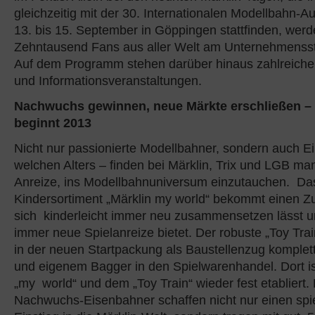
gleichzeitig mit der 30. Internationalen Modellbahn-A
13. bis 15. September in Göppingen stattfinden, wer
Zehntausend Fans aus aller Welt am Unternehmensst
Auf dem Programm stehen darüber hinaus zahlreiche
und Informationsveranstaltungen.
Nachwuchs gewinnen, neue Märkte erschließen – 
beginnt 2013
Nicht nur passionierte Modellbahner, sondern auch Ei
welchen Alters – finden bei Märklin, Trix und LGB man
Anreize, ins Modellbahnuniversum einzutauchen. Das
Kindersortiment „Märklin my world“ bekommt einen Z
sich kinderleicht immer neu zusammensetzen lässt 
immer neue Spielanreize bietet. Der robuste „Toy Trai
in der neuen Startpackung als Baustellenzug komplet
und eigenem Bagger in den Spielwarenhandel. Dort is
„my world“ und dem „Toy Train“ wieder fest etabliert.
Nachwuchs-Eisenbahner schaffen nicht nur einen spi