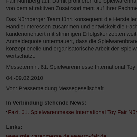
Fair Nürnberg auf. Damit profitieren die Spielwarenhän
von dem attraktiven Zusatzsortiment auf ihrer Fach
Das Nürnberger Team führt konsequent die Hersteller
Händlerinteressen zusammen und entwickelt die Fa
kundenorientiert mit stimmigen Erfolgskonzepten weit
Anmeldequote untermauert, dass die Spielwarenbran
konzeptionelle und organisatorische Arbeit der Spie
wertschätzt.
Messetermin: 61. Spielwarenmesse International Toy
04.-09.02.2010
Von: Pressemeldung Messegesellschaft
In Verbindung stehende News:
Fazit 61. Spielwarenmesse International Toy Fair N
Links:
www.spielwarenmesse.de
www.toyfair.de