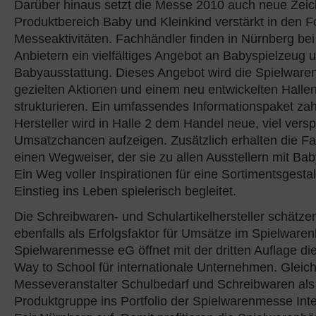
Darüber hinaus setzt die Messe 2010 auch neue Zeic
Produktbereich Baby und Kleinkind verstärkt in den F
Messeaktivitäten. Fachhändler finden in Nürnberg bei
Anbietern ein vielfältiges Angebot an Babyspielzeug 
Babyausstattung. Dieses Angebot wird die Spielwar
gezielten Aktionen und einem neu entwickelten Halle
strukturieren. Ein umfassendes Informationspaket zah
Hersteller wird in Halle 2 dem Handel neue, viel ver
Umsatzchancen aufzeigen. Zusätzlich erhalten die F
einen Wegweiser, der sie zu allen Ausstellern mit Baby
Ein Weg voller Inspirationen für eine Sortimentsgesta
Einstieg ins Leben spielerisch begleitet.
Die Schreibwaren- und Schulartikelhersteller schätz
ebenfalls als Erfolgsfaktor für Umsätze im Spielware
Spielwarenmesse eG öffnet mit der dritten Auflage di
Way to School für internationale Unternehmen. Gleich
Messeveranstalter Schulbedarf und Schreibwaren als
Produktgruppe ins Portfolio der Spielwarenmesse Inte