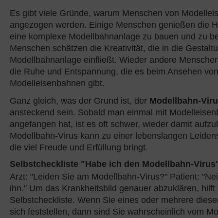
Es gibt viele Gründe, warum Menschen von Modelle
angezogen werden. Einige Menschen genießen die H
eine komplexe Modellbahnanlage zu bauen und zu be
Menschen schätzen die Kreativität, die in die Gestalt
Modellbahnanlage einfließt. Wieder andere Menschen
die Ruhe und Entspannung, die es beim Ansehen vo
Modelleisenbahnen gibt.
Ganz gleich, was der Grund ist, der
Modellbahn-Vir
ansteckend sein. Sobald man einmal mit Modelleise
angefangen hat, ist es oft schwer, wieder damit aufz
Modellbahn-Virus kann zu einer lebenslangen Leiden
die viel Freude und Erfüllung bringt.
Selbstcheckliste "Habe ich den Modellbahn-Virus
Arzt: "Leiden Sie am Modellbahn-Virus?" Patient: "Nei
ihn." Um das Krankheitsbild genauer abzuklären, hilft
Selbstcheckliste. Wenn Sie eines oder mehrere dies
sich feststellen, dann sind Sie wahrscheinlich vom M