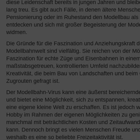
diese Leidenschaft bereits in jungen Jahren und bleib
lang treu. Es gibt auch Fälle, in denen ältere Mensch
Pensionierung oder im Ruhestand den Modellbau als
entdecken und sich mit großer Begeisterung der Mod
widmen.
Die Gründe für die Faszination und Anziehungskraft d
Modellbahnwelt sind vielfältig. Sie reichen von der Mög
Faszination für echte Züge und Eisenbahnen in eine
maßstabsgetreuen, kontrollierten Umfeld nachzubilden
Kreativität, die beim Bau von Landschaften und beim
Zugrouten gefragt ist.
Der Modellbahn-Virus kann eine äußerst bereichernd
und bietet eine Möglichkeit, sich zu entspannen, kreat
eine eigene kleine Welt zu erschaffen. Es ist jedoch w
Hobby im Rahmen der eigenen Möglichkeiten zu geni
manchmal mit beträchtlichen Kosten und Zeitaufwand
kann. Dennoch bringt es vielen Menschen Freude und
weshalb es eine so beliebte Freizeitaktivität ist.