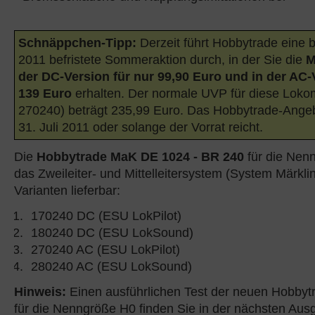
Schnäppchen-Tipp:
Derzeit führt Hobbytrade eine b
2011 befristete Sommeraktion durch, in der Sie die
M
der DC-Version für nur 99,90 Euro und in der AC-
139 Euro
erhalten. Der normale UVP für diese Lokomo
270240) beträgt 235,99 Euro. Das Hobbytrade-Angebo
31. Juli 2011 oder solange der Vorrat reicht.
Die
Hobbytrade MaK DE 1024 - BR 240
für die Nenn
das Zweileiter- und Mittelleitersystem (System Märklin
Varianten lieferbar:
170240 DC (ESU LokPilot)
180240 DC (ESU LokSound)
270240 AC (ESU LokPilot)
280240 AC (ESU LokSound)
Hinweis:
Einen ausführlichen Test der neuen Hobby
für die Nenngröße H0 finden Sie in der nächsten Aus