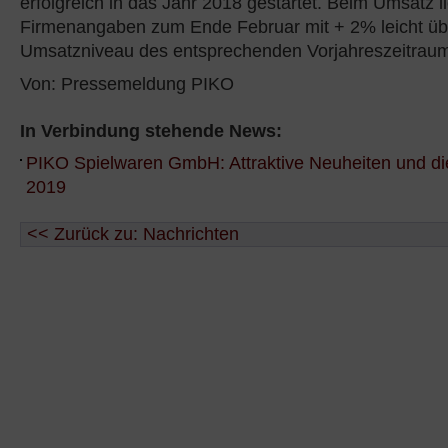
erfolgreich in das Jahr 2018 gestartet. Beim Umsatz 
Firmenangaben zum Ende Februar mit + 2% leicht ü
Umsatzniveau des entsprechenden Vorjahreszeitrau
Von: Pressemeldung PIKO
In Verbindung stehende News:
PIKO Spielwaren GmbH: Attraktive Neuheiten und di
2019
<< Zurück zu: Nachrichten