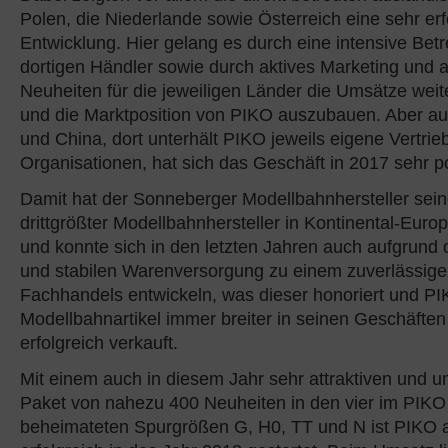
Polen, die Niederlande sowie Österreich eine sehr erf
Entwicklung. Hier gelang es durch eine intensive Bet
dortigen Händler sowie durch aktives Marketing und at
Neuheiten für die jeweiligen Länder die Umsätze weit
und die Marktposition von PIKO auszubauen. Aber a
und China, dort unterhält PIKO jeweils eigene Vertrie
Organisationen, hat sich das Geschäft in 2017 sehr pos
Damit hat der Sonneberger Modellbahnhersteller seine
drittgrößter Modellbahnhersteller in Kontinental-Europ
und konnte sich in den letzten Jahren auch aufgrund 
und stabilen Warenversorgung zu einem zuverlässige
Fachhandels entwickeln, was dieser honoriert und P
Modellbahnartikel immer breiter in seinen Geschäften
erfolgreich verkauft.
Mit einem auch in diesem Jahr sehr attraktiven und 
Paket von nahezu 400 Neuheiten in den vier im PIKO 
beheimateten Spurgrößen G, H0, TT und N ist PIKO 