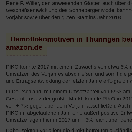
René F. Wilfer, den anwesenden Gästen auch über die
Geschäftsentwicklung des Sonneberger Modellbahnhe
Vorjahr sowie über den guten Start ins Jahr 2018.
Dampflokomotiven in Thüringen be
amazon.de
PIKO konnte 2017 mit einem Zuwachs von etwa 6% 
Umsätzen des Vorjahres abschließen und somit die p
und Ertragsentwicklung der letzten Jahre erfolgreich w
In Deutschland, mit einem Umsatzanteil von 69% am
Gesamtumsatz der größte Markt, konnte PIKO in 201
von + 7% gegenüber dem Vorjahr abschließen. Auch 
PIKO im abgelaufenen Jahr eine äußert positive Entw
Umsätze lagen hier in 2017 um + 3% leicht über dene
Dabei zeigten vor allem die direkt betreuten ausländ