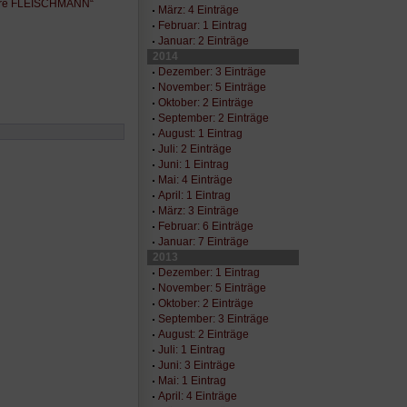
Jahre FLEISCHMANN“
März: 4 Einträge
Februar: 1 Eintrag
Januar: 2 Einträge
2014
Dezember: 3 Einträge
November: 5 Einträge
Oktober: 2 Einträge
September: 2 Einträge
August: 1 Eintrag
Juli: 2 Einträge
Juni: 1 Eintrag
Mai: 4 Einträge
April: 1 Eintrag
März: 3 Einträge
Februar: 6 Einträge
Januar: 7 Einträge
2013
Dezember: 1 Eintrag
November: 5 Einträge
Oktober: 2 Einträge
September: 3 Einträge
August: 2 Einträge
Juli: 1 Eintrag
Juni: 3 Einträge
Mai: 1 Eintrag
April: 4 Einträge