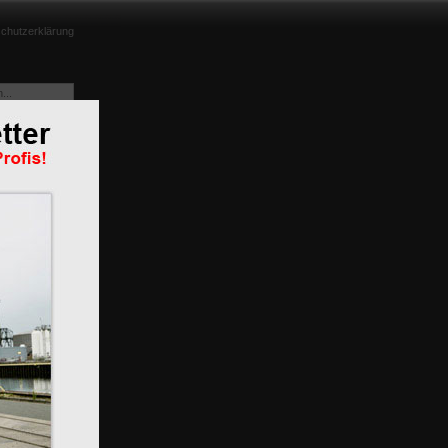
chutzerklärung
nd