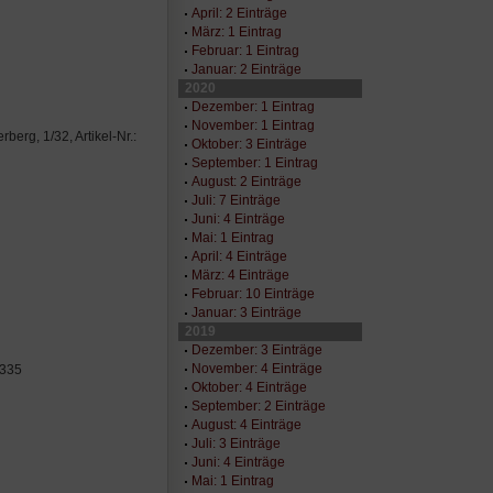
April: 2 Einträge
März: 1 Eintrag
Februar: 1 Eintrag
Januar: 2 Einträge
2020
Dezember: 1 Eintrag
November: 1 Eintrag
berg, 1/32, Artikel-Nr.:
Oktober: 3 Einträge
September: 1 Eintrag
August: 2 Einträge
Juli: 7 Einträge
Juni: 4 Einträge
Mai: 1 Eintrag
April: 4 Einträge
März: 4 Einträge
Februar: 10 Einträge
Januar: 3 Einträge
2019
Dezember: 3 Einträge
November: 4 Einträge
8335
Oktober: 4 Einträge
September: 2 Einträge
August: 4 Einträge
Juli: 3 Einträge
Juni: 4 Einträge
Mai: 1 Eintrag