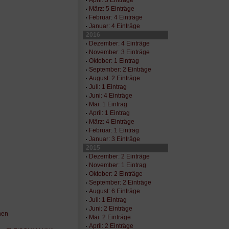
März: 5 Einträge
Februar: 4 Einträge
Januar: 4 Einträge
2016
Dezember: 4 Einträge
November: 3 Einträge
Oktober: 1 Eintrag
September: 2 Einträge
August: 2 Einträge
Juli: 1 Eintrag
Juni: 4 Einträge
Mai: 1 Eintrag
April: 1 Eintrag
März: 4 Einträge
Februar: 1 Eintrag
Januar: 3 Einträge
2015
Dezember: 2 Einträge
November: 1 Eintrag
Oktober: 2 Einträge
September: 2 Einträge
August: 6 Einträge
Juli: 1 Eintrag
Juni: 2 Einträge
nen
Mai: 2 Einträge
April: 2 Einträge