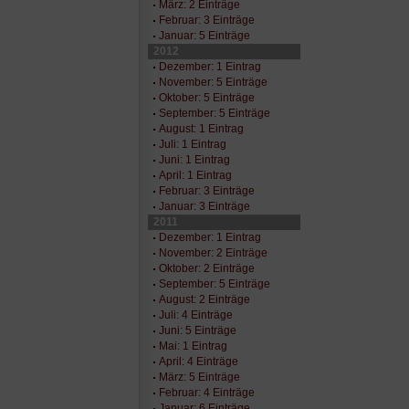
März: 2 Einträge
Februar: 3 Einträge
Januar: 5 Einträge
2012
Dezember: 1 Eintrag
November: 5 Einträge
Oktober: 5 Einträge
September: 5 Einträge
August: 1 Eintrag
Juli: 1 Eintrag
Juni: 1 Eintrag
April: 1 Eintrag
Februar: 3 Einträge
Januar: 3 Einträge
2011
Dezember: 1 Eintrag
November: 2 Einträge
Oktober: 2 Einträge
September: 5 Einträge
August: 2 Einträge
Juli: 4 Einträge
Juni: 5 Einträge
Mai: 1 Eintrag
April: 4 Einträge
März: 5 Einträge
Februar: 4 Einträge
Januar: 6 Einträge