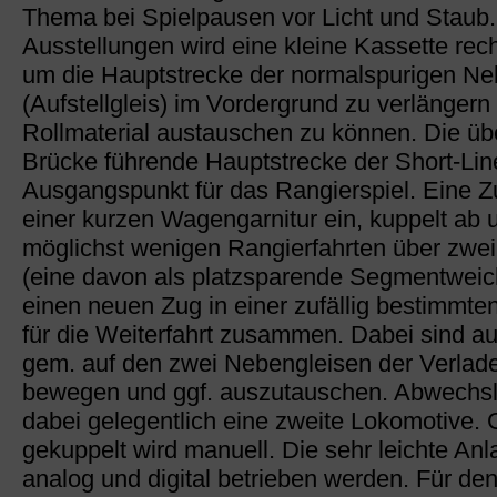
Thema bei Spielpausen vor Licht und Staub.
Ausstellungen wird eine kleine Kassette rec
um die Hauptstrecke der normalspurigen N
(Aufstellgleis) im Vordergrund zu verlängern
Rollmaterial austauschen zu können. Die übe
Brücke führende Hauptstrecke der Short-Line
Ausgangspunkt für das Rangierspiel. Eine Zu
einer kurzen Wagengarnitur ein, kuppelt ab un
möglichst wenigen Rangierfahrten über zwe
(eine davon als platzsparende Segmentweic
einen neuen Zug in einer zufällig bestimmte
für die Weiterfahrt zusammen. Dabei sind 
gem. auf den zwei Nebengleisen der Verlad
bewegen und ggf. auszutauschen. Abwechsl
dabei gelegentlich eine zweite Lokomotive. G
gekuppelt wird manuell. Die sehr leichte An
analog und digital betrieben werden. Für de