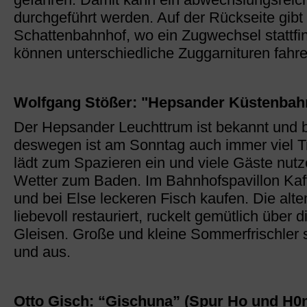
durchgeführt werden. Auf der Rückseite gibt 
Schattenbahnhof, wo ein Zugwechsel stattfi
können unterschiedliche Zuggarnituren fahre
Wolfgang Stößer: "Hepsander Küstenbah
Der Hepsander Leuchttrum ist bekannt und b
deswegen ist am Sonntag auch immer viel T
lädt zum Spazieren ein und viele Gäste nu
Wetter zum Baden. Im Bahnhofspavillon Kaff
und bei Else leckeren Fisch kaufen. Die alt
liebevoll restauriert, ruckelt gemütlich über d
Gleisen. Große und kleine Sommerfrischler s
und aus.
Otto Gisch: “Gischuna” (Spur Ho und H0