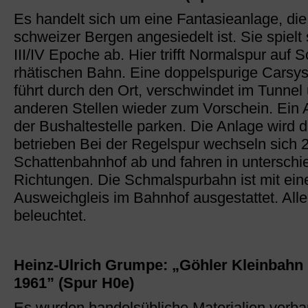
Es handelt sich um eine Fantasieanlage, die
schweizer Bergen angesiedelt ist. Sie spielt 
III/IV Epoche ab. Hier trifft Normalspur auf 
rhätischen Bahn. Eine doppelspurige Carsy
führt durch den Ort, verschwindet im Tunne
anderen Stellen wieder zum Vorschein. Ein 
der Bushaltestelle parken. Die Anlage wird di
betrieben Bei der Regelspur wechseln sich 
Schattenbahnhof ab und fahren in unterschi
Richtungen. Die Schmalspurbahn ist mit ei
Ausweichgleis im Bahnhof ausgestattet. All
beleuchtet.
Heinz-Ulrich Grumpe: „Göhler Kleinbah
1961” (Spur H0e)
Es wurden handelsübliche Materialien verba