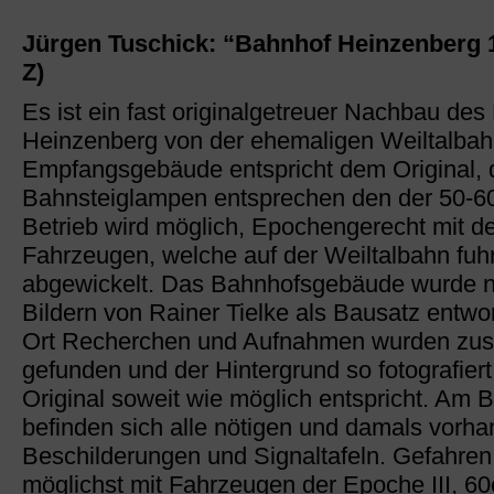
Jürgen Tuschick: “Bahnhof Heinzenberg 
Z)
Es ist ein fast originalgetreuer Nachbau de
Heinzenberg von der ehemaligen Weiltalbah
Empfangsgebäude entspricht dem Original, 
Bahnsteiglampen entsprechen den der 50-60
Betrieb wird möglich, Epochengerecht mit d
Fahrzeugen, welche auf der Weiltalbahn fuh
abgewickelt. Das Bahnhofsgebäude wurde na
Bildern von Rainer Tielke als Bausatz entwor
Ort Recherchen und Aufnahmen wurden zusät
gefunden und der Hintergrund so fotografier
Original soweit wie möglich entspricht. Am 
befinden sich alle nötigen und damals vorh
Beschilderungen und Signaltafeln. Gefahren
möglichst mit Fahrzeugen der Epoche III, 60