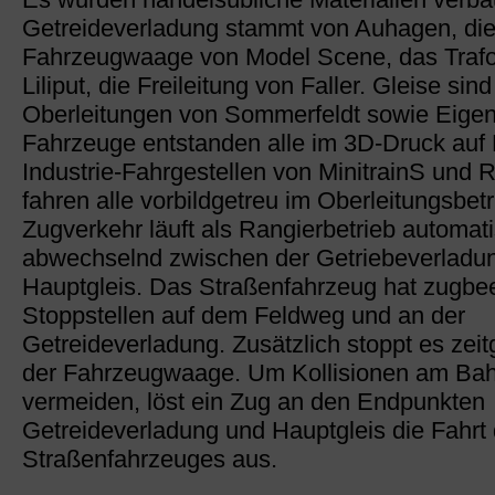
Getreideverladung stammt von Auhagen, di
Fahrzeugwaage von Model Scene, das Traf
Liliput, die Freileitung von Faller. Gleise sin
Oberleitungen von Sommerfeldt sowie Eigen
Fahrzeuge entstanden alle im 3D-Druck auf
Industrie-Fahrgestellen von MinitrainS und 
fahren alle vorbildgetreu im Oberleitungsbetr
Zugverkehr läuft als Rangierbetrieb automat
abwechselnd zwischen der Getriebeverladu
Hauptgleis. Das Straßenfahrzeug hat zugbee
Stoppstellen auf dem Feldweg und an der
Getreideverladung. Zusätzlich stoppt es zeit
der Fahrzeugwaage. Um Kollisionen am Ba
vermeiden, löst ein Zug an den Endpunkten
Getreideverladung und Hauptgleis die Fahrt
Straßenfahrzeuges aus.