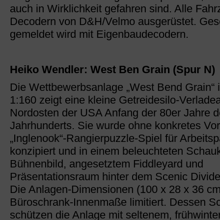
auch in Wirklichkeit gefahren sind. Alle Fah
Decodern von D&H/Velmo ausgerüstet. Gesc
gemeldet wird mit Eigenbaudecodern.
Heiko Wendler: West Ben Grain (Spur N)
Die Wettbewerbsanlage „West Bend Grain“
1:160 zeigt eine kleine Getreidesilo-Verlade
Nordosten der USA Anfang der 80er Jahre de
Jahrhunderts. Sie wurde ohne konkretes Vorb
„Inglenook“-Rangierpuzzle-Spiel für Arbeits
konzipiert und in einem beleuchteten Schau
Bühnenbild, angesetztem Fiddleyard und
Präsentationsraum hinter dem Scenic Divide
Die Anlagen-Dimensionen (100 x 28 x 36 cm
Büroschrank-Innenmaße limitiert. Dessen S
schützen die Anlage mit seltenem, frühwinte