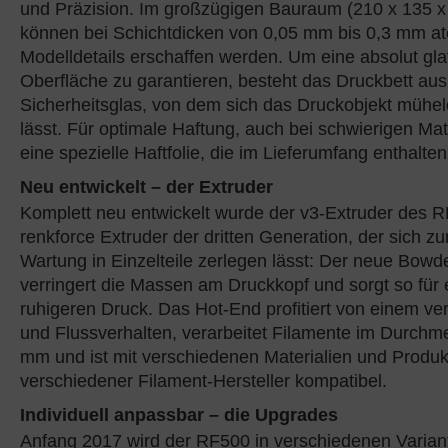
und Präzision. Im großzügigen Bauraum (210 x 135 
können bei Schichtdicken von 0,05 mm bis 0,3 mm 
Modelldetails erschaffen werden. Um eine absolut glat
Oberfläche zu garantieren, besteht das Druckbett au
Sicherheitsglas, von dem sich das Druckobjekt mühel
lässt. Für optimale Haftung, auch bei schwierigen Mate
eine spezielle Haftfolie, die im Lieferumfang enthalten 
Neu entwickelt – der Extruder
Komplett neu entwickelt wurde der v3-Extruder des R
renkforce Extruder der dritten Generation, der sich zu
Wartung in Einzelteile zerlegen lässt: Der neue Bowd
verringert die Massen am Druckkopf und sorgt so für
ruhigeren Druck. Das Hot-End profitiert von einem ve
und Flussverhalten, verarbeitet Filamente im Durchm
mm und ist mit verschiedenen Materialien und Produ
verschiedener Filament-Hersteller kompatibel.
Individuell anpassbar – die Upgrades
Anfang 2017 wird der RF500 in verschiedenen Varian