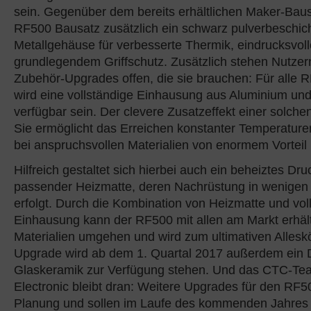
sein. Gegenüber dem bereits erhältlichen Maker-Baus
RF500 Bausatz zusätzlich ein schwarz pulverbeschic
Metallgehäuse für verbesserte Thermik, eindrucksvoll
grundlegendem Griffschutz. Zusätzlich stehen Nutze
Zubehör-Upgrades offen, die sie brauchen: Für alle 
wird eine vollständige Einhausung aus Aluminium und
verfügbar sein. Der clevere Zusatzeffekt einer solch
Sie ermöglicht das Erreichen konstanter Temperaturen
bei anspruchsvollen Materialien von enormem Vorteil i
Hilfreich gestaltet sich hierbei auch ein beheiztes Dru
passender Heizmatte, deren Nachrüstung in wenigen 
erfolgt. Durch die Kombination von Heizmatte und vol
Einhausung kann der RF500 mit allen am Markt erhält
Materialien umgehen und wird zum ultimativen Alleskö
Upgrade wird ab dem 1. Quartal 2017 außerdem ein 
Glaskeramik zur Verfügung stehen. Und das CTC-Te
Electronic bleibt dran: Weitere Upgrades für den RF50
Planung und sollen im Laufe des kommenden Jahres r