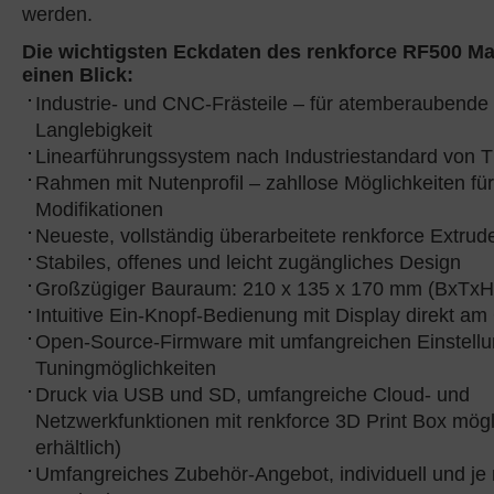
werden.
Die wichtigsten Eckdaten des renkforce RF500 Ma
einen Blick:
Industrie- und CNC-Frästeile – für atemberaubende
Langlebigkeit
Linearführungssystem nach Industriestandard von 
Rahmen mit Nutenprofil – zahllose Möglichkeiten fü
Modifikationen
Neueste, vollständig überarbeitete renkforce Extrud
Stabiles, offenes und leicht zugängliches Design
Großzügiger Bauraum: 210 x 135 x 170 mm (BxTxH
Intuitive Ein-Knopf-Bedienung mit Display direkt am
Open-Source-Firmware mit umfangreichen Einstellu
Tuningmöglichkeiten
Druck via USB und SD, umfangreiche Cloud- und
Netzwerkfunktionen mit renkforce 3D Print Box mögl
erhältlich)
Umfangreiches Zubehör-Angebot, individuell und je