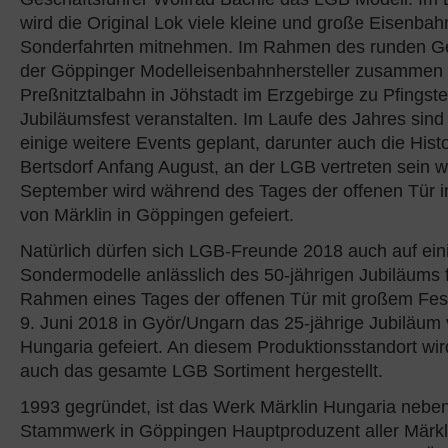
wird die Original Lok viele kleine und große Eisenbah
Sonderfahrten mitnehmen. Im Rahmen des runden Ge
der Göppinger Modelleisenbahnhersteller zusammen 
Preßnitztalbahn in Jöhstadt im Erzgebirge zu Pfingst
Jubiläumsfest veranstalten. Im Laufe des Jahres sind
einige weitere Events geplant, darunter auch die Histo
Bertsdorf Anfang August, an der LGB vertreten sein wi
September wird während des Tages der offenen Tür
von Märklin in Göppingen gefeiert.
Natürlich dürfen sich LGB-Freunde 2018 auch auf ei
Sondermodelle anlässlich des 50-jährigen Jubiläums 
Rahmen eines Tages der offenen Tür mit großem Fest
9. Juni 2018 in Györ/Ungarn das 25-jährige Jubiläum 
Hungaria gefeiert. An diesem Produktionsstandort wird
auch das gesamte LGB Sortiment hergestellt.
1993 gegründet, ist das Werk Märklin Hungaria neb
Stammwerk in Göppingen Hauptproduzent aller Märkl