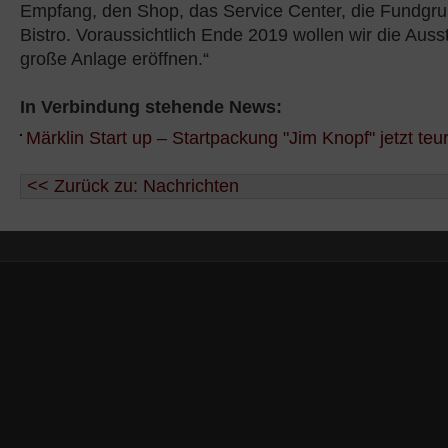
Empfang, den Shop, das Service Center, die Fundgr
Bistro. Voraussichtlich Ende 2019 wollen wir die Auss
große Anlage eröffnen.“
In Verbindung stehende News:
Märklin Start up – Startpackung "Jim Knopf" jetzt teu
<< Zurück zu: Nachrichten