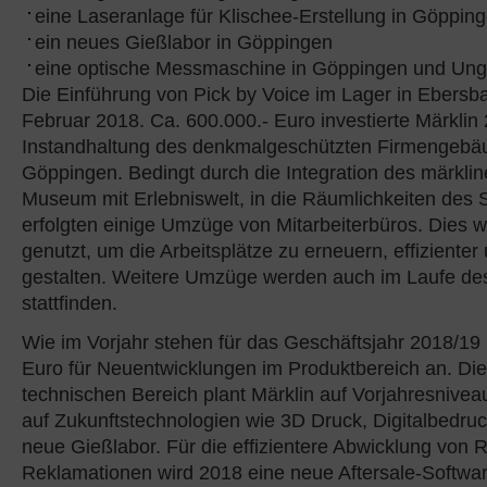
eine Laseranlage für Klischee-Erstellung in Göppin
ein neues Gießlabor in Göppingen
eine optische Messmaschine in Göppingen und Ung
Die Einführung von Pick by Voice im Lager in Ebersba
Februar 2018. Ca. 600.000.- Euro investierte Märklin 
Instandhaltung des denkmalgeschützten Firmengebä
Göppingen. Bedingt durch die Integration des märkli
Museum mit Erlebniswelt, in die Räumlichkeiten de
erfolgten einige Umzüge von Mitarbeiterbüros. Dies w
genutzt, um die Arbeitsplätze zu erneuern, effiziente
gestalten. Weitere Umzüge werden auch im Laufe de
stattfinden.
Wie im Vorjahr stehen für das Geschäftsjahr 2018/19 
Euro für Neuentwicklungen im Produktbereich an. Die 
technischen Bereich plant Märklin auf Vorjahresnive
auf Zukunftstechnologien wie 3D Druck, Digitalbedru
neue Gießlabor. Für die effizientere Abwicklung von 
Reklamationen wird 2018 eine neue Aftersale-Softwar