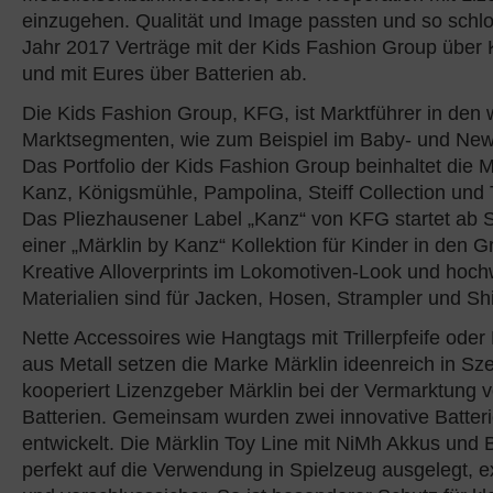
einzugehen. Qualität und Image passten und so schlo
Jahr 2017 Verträge mit der Kids Fashion Group über 
und mit Eures über Batterien ab.
Die Kids Fashion Group, KFG, ist Marktführer in den 
Marktsegmenten, wie zum Beispiel im Baby- und New
Das Portfolio der Kids Fashion Group beinhaltet die M
Kanz, Königsmühle, Pampolina, Steiff Collection und 
Das Pliezhausener Label „Kanz“ von KFG startet ab
einer „Märklin by Kanz“ Kollektion für Kinder in den 
Kreative Alloverprints im Lokomotiven-Look und hoch
Materialien sind für Jacken, Hosen, Strampler und Shi
Nette Accessoires wie Hangtags mit Trillerpfeife ode
aus Metall setzen die Marke Märklin ideenreich in Sz
kooperiert Lizenzgeber Märklin bei der Vermarktung 
Batterien. Gemeinsam wurden zwei innovative Batteri
entwickelt. Die Märklin Toy Line mit NiMh Akkus und Ba
perfekt auf die Verwendung in Spielzeug ausgelegt, e