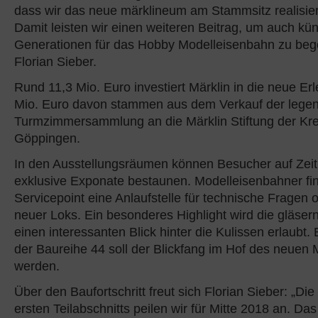
dass wir das neue märklineum am Stammsitz realisie
Damit leisten wir einen weiteren Beitrag, um auch kün
Generationen für das Hobby Modelleisenbahn zu bege
Florian Sieber.
Rund 11,3 Mio. Euro investiert Märklin in die neue Erl
Mio. Euro davon stammen aus dem Verkauf der lege
Turmzimmersammlung an die Märklin Stiftung der Kr
Göppingen.
In den Ausstellungsräumen können Besucher auf Zeit
exklusive Exponate bestaunen. Modelleisenbahner f
Servicepoint eine Anlaufstelle für technische Fragen 
neuer Loks. Ein besonderes Highlight wird die gläsern
einen interessanten Blick hinter die Kulissen erlaubt. 
der Baureihe 44 soll der Blickfang im Hof des neue
werden.
Über den Baufortschritt freut sich Florian Sieber: „Di
ersten Teilabschnitts peilen wir für Mitte 2018 an. Das 