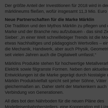
Der größte Anteil der Investitionen für 2018 wird in 
märklineums fließen, wofür insgesamt 11,3 Mio. Euro 
Neue Partnerschaften für die Marke Märklin
Die Tradition und den Mythos Märklin zu pflegen und
Marke und der Branche neu aufzubauen - das sind Zie
Sieber: „In einer Welt schnelllebiger Trends ist die M
etwas Nachhaltiges und pädagogisch Wertvolles – ei
die Mechanik, Handwerk, aber auch Physik, Geometri
seit vielen Jahren auch die Digitalwelt umfasst.“
Märklins Produkte stehen für hochwertige Metallvera
Elektrik sowie filigranste Formen. Neben den aktuell
Entwicklungen ist die Marke geprägt durch Nostalgie
Märklin Produktvielfalt spricht seit jeher Söhne, Väte
gleichermaßen an. Daher steht der Markenkern auch f
Verbindung von Generationen.
All dies bot den Nährboden für die neuen Pläne des
Modelleisenbahnherstellers, eine Kooperation mit L