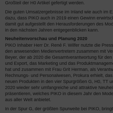
Großteil der H0 Artikel gefertigt werden.
Die guten Umsatzergebnisse im Inland wie auch im Ex
dazu, dass PIKO auch in 2019 einen Gewinn erwirtsch
damit gut aufgestellt den Herausforderungen des Mo
in den nächsten Jahren entgegenblicken kann.
Neuheitenvorschau und Planung 2020
PIKO Inhaber Herr Dr. René F. Wilfer nutzte die Pre
den anwesenden Medienvertretern zusammen mit Vert
Beyer, der ab 2020 die Gesamtverantwortung für den 
und Export, das Marketing und das Produktmanage
hat und zusammen mit Frau Grit Herman, als Verantwo
Rechnungs- und Personalwesen, Prokura erhielt, das
neuen Produkten in den vier Spurgrößen G, H0, TT u
2020 wieder sehr umfangreiche und attraktive Neuhei
präsentieren, welches PIKO in diesem Jahr den Mod
aus aller Welt anbietet.
In der Spur G, der größten Spurweite bei PIKO, bringt