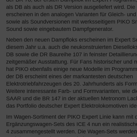
als DB als auch als DR Version ausgeliefert wird. Die
erscheinen in den analogen Varianten für Gleich- un
sowie als Soundversionen mit werksseitigem PIKO S
Sound sowie eingebautem Dampfgenerator.
Neben den neuen Dampfloks erscheinen im Expert So
diesem Jahr u.a. auch die neukonstruierten Diesellok
DB sowie die DR Baureihe 107 in feinster Detaillierun
zeitgemäßer Ausstattung. Für Fans historischer und
hat PIKO ebenfalls einige neue Modelle im Programm
der DB erscheint eines der markantesten deutschen
Elektrotriebfahrzeugen des 20. Jahrhunderts als Form
Weitere interessante Farb- und Formvarianten, wie d
SAAR und die BR 147 in der aktuellen Metronom Lac
das Portfolio deutscher Expert Elektrolokomotiven ide
Im Wagen-Sortiment der PIKO Expert Linie kann mit
Ergänzungswagen-Sets des ICE 4 nun ein realistischer
4 zusammengestellt werden. Die Wagen-Sets werden 