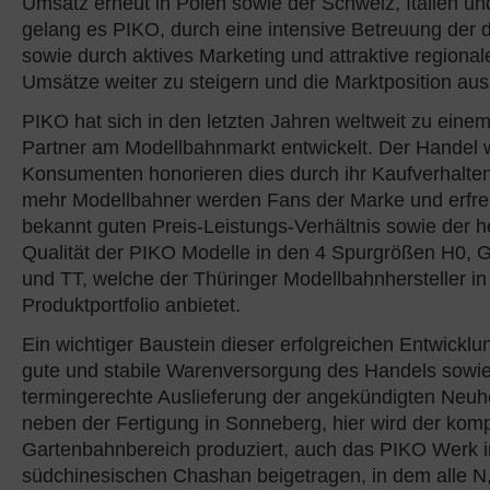
Umsatz erneut in Polen sowie der Schweiz, Italien un
gelang es PIKO, durch eine intensive Betreuung der 
sowie durch aktives Marketing und attraktive regional
Umsätze weiter zu steigern und die Marktposition au
PIKO hat sich in den letzten Jahren weltweit zu eine
Partner am Modellbahnmarkt entwickelt. Der Handel 
Konsumenten honorieren dies durch ihr Kaufverhalte
mehr Modellbahner werden Fans der Marke und erfre
bekannt guten Preis-Leistungs-Verhältnis sowie der 
Qualität der PIKO Modelle in den 4 Spurgrößen H0, 
und TT, welche der Thüringer Modellbahnhersteller i
Produktportfolio anbietet.
Ein wichtiger Baustein dieser erfolgreichen Entwicklun
gute und stabile Warenversorgung des Handels sowie
termingerechte Auslieferung der angekündigten Neuh
neben der Fertigung in Sonneberg, hier wird der komp
Gartenbahnbereich produziert, auch das PIKO Werk 
südchinesischen Chashan beigetragen, in dem alle N,