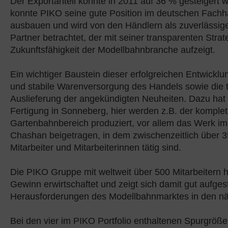
Der Exportanteil konnte in 2011 auf 36 % gesteigert 
konnte PIKO seine gute Position im deutschen Fachh
ausbauen und wird von den Händlern als zuverlässige
Partner betrachtet, der mit seiner transparenten Strat
Zukunftsfähigkeit der Modellbahnbranche aufzeigt.
Ein wichtiger Baustein dieser erfolgreichen Entwicklu
und stabile Warenversorgung des Handels sowie die 
Auslieferung der angekündigten Neuheiten. Dazu hat
Fertigung in Sonneberg, hier werden z.B. der komplet
Gartenbahnbereich produziert, vor allem das Werk i
Chashan beigetragen, in dem zwischenzeitlich über 
Mitarbeiter und Mitarbeiterinnen tätig sind.
Die PIKO Gruppe mit weltweit über 500 Mitarbeitern h
Gewinn erwirtschaftet und zeigt sich damit gut aufgeste
Herausforderungen des Modellbahnmarktes in den nä
Bei den vier im PIKO Portfolio enthaltenen Spurgröße