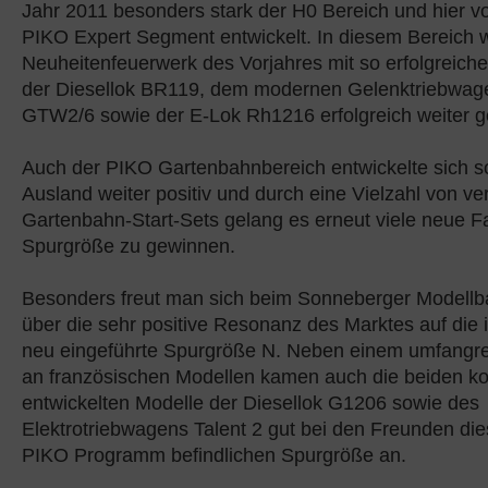
Jahr 2011 besonders stark der H0 Bereich und hier v
PIKO Expert Segment entwickelt. In diesem Bereich 
Neuheitenfeuerwerk des Vorjahres mit so erfolgreich
der Diesellok BR119, dem modernen Gelenktriebwage
GTW2/6 sowie der E-Lok Rh1216 erfolgreich weiter ge
Auch der PIKO Gartenbahnbereich entwickelte sich s
Ausland weiter positiv und durch eine Vielzahl von v
Gartenbahn-Start-Sets gelang es erneut viele neue Fa
Spurgröße zu gewinnen.
Besonders freut man sich beim Sonneberger Modellba
über die sehr positive Resonanz des Marktes auf die i
neu eingeführte Spurgröße N. Neben einem umfangre
an französischen Modellen kamen auch die beiden ko
entwickelten Modelle der Diesellok G1206 sowie des
Elektrotriebwagens Talent 2 gut bei den Freunden die
PIKO Programm befindlichen Spurgröße an.