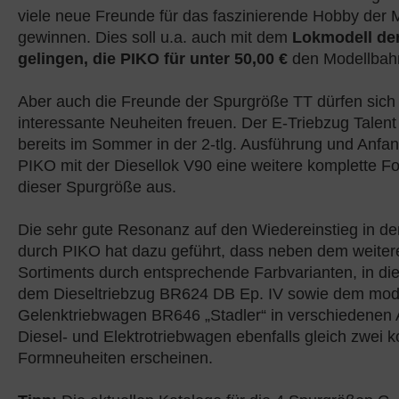
viele neue Freunde für das faszinierende Hobby der 
gewinnen. Dies soll u.a. auch mit dem
Lokmodell de
gelingen, die PIKO für unter 50,00 €
den Modellbahn
Aber auch die Freunde der Spurgröße TT dürfen sich 
interessante Neuheiten freuen. Der E-Triebzug Talent
bereits im Sommer in der 2-tlg. Ausführung und Anfang
PIKO mit der Diesellok V90 eine weitere komplette F
dieser Spurgröße aus.
Die sehr gute Resonanz auf den Wiedereinstieg in d
durch PIKO hat dazu geführt, dass neben dem weite
Sortiments durch entsprechende Farbvarianten, in di
dem Dieseltriebzug BR624 DB Ep. IV sowie dem mo
Gelenktriebwagen BR646 „Stadler“ in verschiedenen 
Diesel- und Elektrotriebwagen ebenfalls gleich zwei 
Formneuheiten erscheinen.