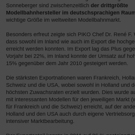
Sonneberger sind zwischenzeitlich
der drittgrößte
Modellbahnhersteller im deutschsprachigen Rau
wichtige Größe im weltweiten Modellbahnmarkt.
Besonders erfreut zeigte sich PIKO Chef Dr. René F. W
dass sowohl im Inland wie auch im Export die hochge
erreicht werden konnten. Im Export lag das Plus ge
Vorjahr bei 22%, im Inland konnte der Umsatz auf h
15% gegenüber dem Jahr 2010 gesteigert werden.
Die stärksten Exportnationen waren Frankreich, Holl
Schweiz und die USA, wobei sowohl in Holland und d
höchsten Zuwachsraten erzielt wurden. Dies wurde au
mit interessanten Modellen für den jeweiligen Markt (
für Frankreich und die Schweiz) erreicht, auf der ande
Holland und den USA auch durch eigene Vertriebsorg
intensiver Marktbearbeitung.