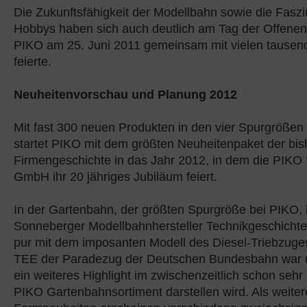
Die Zukunftsfähigkeit der Modellbahn sowie die Faszi
Hobbys haben sich auch deutlich am Tag der Offenen
PIKO am 25. Juni 2011 gemeinsam mit vielen tause
feierte.
Neuheitenvorschau und Planung 2012
Mit fast 300 neuen Produkten in den vier Spurgrößen
startet PIKO mit dem größten Neuheitenpaket der bis
Firmengeschichte in das Jahr 2012, in dem die PIKO
GmbH ihr 20 jähriges Jubiläum feiert.
In der Gartenbahn, der größten Spurgröße bei PIKO, 
Sonneberger Modellbahnhersteller Technikgeschicht
pur mit dem imposanten Modell des Diesel-Triebzuges
TEE der Paradezug der Deutschen Bundesbahn war u
ein weiteres Highlight im zwischenzeitlich schon seh
PIKO Gartenbahnsortiment darstellen wird. Als weiter