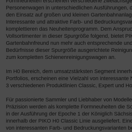
Formneuheiten erscheinen verschiedene zweiachsige
Personenwagen in unterschiedlichen Ausführungen, die
den Einsatz auf großen und kleinen Gartenbahnanlag
Interessante und attraktive Farb- und Bedruckungsva
komplettieren das Neuheitenprogramm. Dem Anspruc
Vollsortimenter in dieser Spurgröße folgend, bietet 
Gartenbahnfreund nun mehr auch entsprechende und s
Bedürfnisse dieser Spurgröße ausgerichtete Reinigung
zum kompletten Schienenreinigungswagen an.
Im H0 Bereich, dem umsatzstärksten Segment inner
Portfolios, erscheinen eine Vielzahl von interessante
3 verschiedenen Produktlinien Classic, Expert und H
Für passionierte Sammler und Liebhaber von Modelle
Präzision werden als komplette Formneuheiten die 
in der Ausführung der Epoche 1 der Königlich Sächs
innerhalb der PIKO H0 Classic Linie ausgeliefert. Ei
von interessanten Farb- und Bedruckungsvarianten b