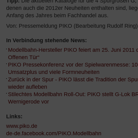
Tipp:
Die aktuellen Kataloge für die 4 Spurgrößen G,
denen auch die 2012er Neuheiten enthalten sind, liege
Anfang des Jahres beim Fachhandel aus.
Von: Pressemeldung PIKO (Bearbeitung Rudolf Ring)
In Verbindung stehende News:
Modellbahn-Hersteller PIKO feiert am 25. Juni 2011 
Offenen Tür“
PIKO Pressekonferenz vor der Spielwarenmesse: 10
Umsatzplus und viele Formneuheiten
Zurück in der Spur - PIKO lässt die Tradition der S
wieder aufleben
Stilechtes Modellbahn Roll-Out: PIKO stellt G-Lok B
Wernigerode vor
Links:
www.piko.de
de-de.facebook.com/PIKO.Modellbahn