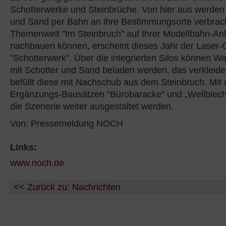
Schotterwerke und Steinbrüche. Von hier aus werden 
und Sand per Bahn an ihre Bestimmungsorte verbrach
Themenwelt "Im Steinbruch" auf Ihrer Modellbahn-Anla
nachbauen können, erscheint dieses Jahr der Laser-
"Schotterwerk". Über die integrierten Silos können 
mit Schotter und Sand beladen werden, das verkleid
befüllt diese mit Nachschub aus dem Steinbruch. Mit
Ergänzungs-Bausätzen "Bürobaracke" und „Wellblec
die Szenerie weiter ausgestaltet werden.
Von: Pressemeldung NOCH
Links:
www.noch.de
<< Zurück zu: Nachrichten