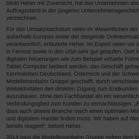
blickt Heher mit Zuversicht, hat das Unternehmen do
Auftragsstand in der jüngeren Unternehmensgeschich
verzeichnen.
Für das Umsatzwachstum seien im Wesentlichen der
außerhalb Europas sowie der steigende Onlineumsat
verantwortlich, erläuterte Heher. Im Export seien vor 
in Fernost sowie in den USA sehr gut gelaufen. Dort 
digitalen Neuerungen wie zum Beispiel virtuelle Führ
Tablet-Computer bedient werden, das Geschäft getra
Kernmärkten Deutschland, Österreich und der Schwei
Modelleisenbahn Gruppe geschafft, durch verschied
Webaktivitäten den direkten Zugang zum Endkunden 
auszubauen, ohne den Fachhandel als ein wesentlic
Verbindungsglied zum Kunden zu vernachlässigen. „Es
dass auch unsere Branche rasch einen optimalen Mix
und digitalem Handel finden muss. Wir haben auf die
bereits reagiert“, betont Heher.
2014 baut die Modelleisenbahn Gruppe neben dem k