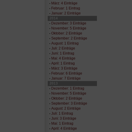
März: 4 Einträge
Februar: 1 Eintrag
Januar: 2 Einträge
2014
Dezember: 3 Einträge
November: 5 Einträge
Oktober: 2 Einträge
September: 2 Einträge
August: 1 Eintrag
Juli: 2 Einträge
Juni: 1 Eintrag
Mai: 4 Einträge
April: 1 Eintrag
März: 3 Einträge
Februar: 6 Einträge
Januar: 7 Einträge
2013
Dezember: 1 Eintrag
November: 5 Einträge
Oktober: 2 Einträge
September: 3 Einträge
August: 2 Einträge
Juli: 1 Eintrag
Juni: 3 Einträge
Mai: 1 Eintrag
April: 4 Einträge