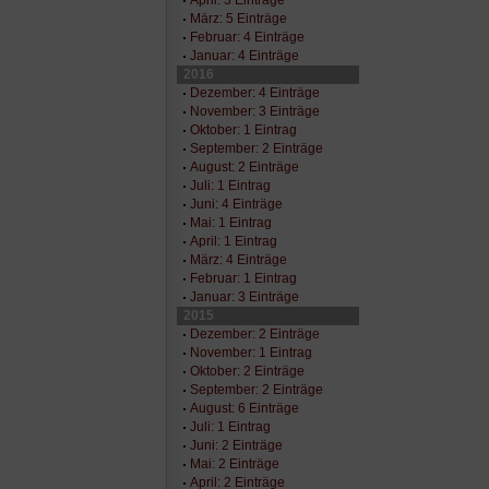
März: 5 Einträge
Februar: 4 Einträge
Januar: 4 Einträge
2016
Dezember: 4 Einträge
November: 3 Einträge
Oktober: 1 Eintrag
September: 2 Einträge
August: 2 Einträge
Juli: 1 Eintrag
Juni: 4 Einträge
Mai: 1 Eintrag
April: 1 Eintrag
März: 4 Einträge
Februar: 1 Eintrag
Januar: 3 Einträge
2015
Dezember: 2 Einträge
November: 1 Eintrag
Oktober: 2 Einträge
September: 2 Einträge
August: 6 Einträge
Juli: 1 Eintrag
Juni: 2 Einträge
Mai: 2 Einträge
April: 2 Einträge