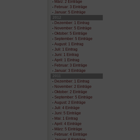
März: 2 Einträge
Februar: 3 Einträge
Januar: 5 Einträge
2012
Dezember: 1 Eintrag
November: 5 Einträge
Oktober: 5 Einträge
September: 5 Einträge
August: 1 Eintrag
Juli: 1 Eintrag
Juni: 1 Eintrag
April: 1 Eintrag
Februar: 3 Einträge
Januar: 3 Einträge
2011
Dezember: 1 Eintrag
November: 2 Einträge
Oktober: 2 Einträge
September: 5 Einträge
August: 2 Einträge
Juli: 4 Einträge
Juni: 5 Einträge
Mai: 1 Eintrag
April: 4 Einträge
März: 5 Einträge
Februar: 4 Einträge
Januar: 6 Einträge