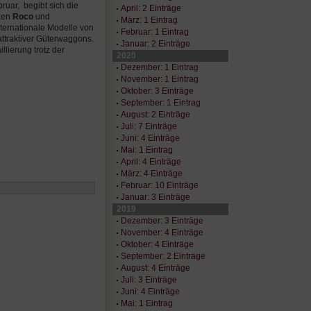
uar, begibt sich die
April: 2 Einträge
rken
Roco
und
März: 1 Eintrag
ternationale Modelle von
Februar: 1 Eintrag
attraktiver Güterwaggons.
Januar: 2 Einträge
lierung trotz der
2020
Dezember: 1 Eintrag
November: 1 Eintrag
Oktober: 3 Einträge
September: 1 Eintrag
August: 2 Einträge
Juli: 7 Einträge
Juni: 4 Einträge
Mai: 1 Eintrag
April: 4 Einträge
März: 4 Einträge
Februar: 10 Einträge
Januar: 3 Einträge
2019
Dezember: 3 Einträge
November: 4 Einträge
Oktober: 4 Einträge
September: 2 Einträge
August: 4 Einträge
Juli: 3 Einträge
Juni: 4 Einträge
Mai: 1 Eintrag