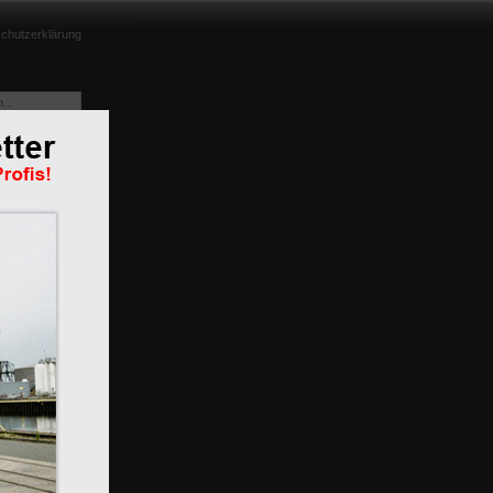
chutzerklärung
nd