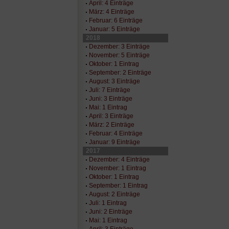
April: 4 Einträge
März: 4 Einträge
Februar: 6 Einträge
Januar: 5 Einträge
2018
Dezember: 3 Einträge
November: 5 Einträge
Oktober: 1 Eintrag
September: 2 Einträge
August: 3 Einträge
Juli: 7 Einträge
Juni: 3 Einträge
Mai: 1 Eintrag
April: 3 Einträge
März: 2 Einträge
Februar: 4 Einträge
Januar: 9 Einträge
2017
Dezember: 4 Einträge
November: 1 Eintrag
Oktober: 1 Eintrag
September: 1 Eintrag
August: 2 Einträge
Juli: 1 Eintrag
Juni: 2 Einträge
Mai: 1 Eintrag
April: 3 Einträge