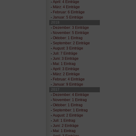
April: 4 Einträge
März: 4 Einträge
Februar: 6 Einträge
Januar: 5 Einträge
2018
Dezember: 3 Einträge
November: 5 Einträge
Oktober: 1 Eintrag
September: 2 Einträge
August: 3 Einträge
Juli: 7 Einträge
Juni: 3 Einträge
Mai: 1 Eintrag
April: 3 Einträge
März: 2 Einträge
Februar: 4 Einträge
Januar: 9 Einträge
2017
Dezember: 4 Einträge
November: 1 Eintrag
Oktober: 1 Eintrag
September: 1 Eintrag
August: 2 Einträge
Juli: 1 Eintrag
Juni: 2 Einträge
Mai: 1 Eintrag
April: 3 Einträge