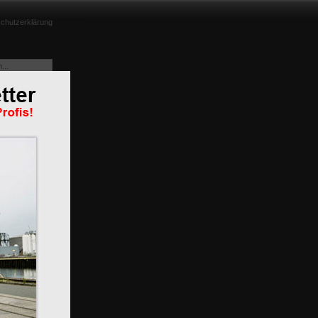
chutzerklärung
nd