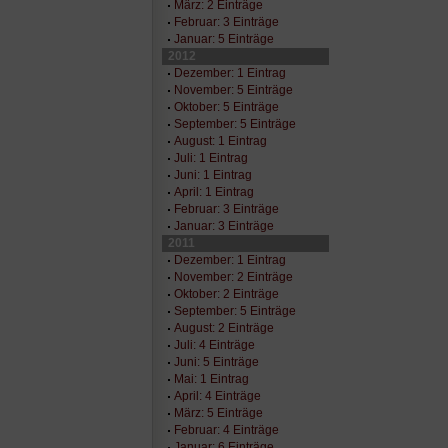
März: 2 Einträge
Februar: 3 Einträge
Januar: 5 Einträge
2012
Dezember: 1 Eintrag
November: 5 Einträge
Oktober: 5 Einträge
September: 5 Einträge
August: 1 Eintrag
Juli: 1 Eintrag
Juni: 1 Eintrag
April: 1 Eintrag
Februar: 3 Einträge
Januar: 3 Einträge
2011
Dezember: 1 Eintrag
November: 2 Einträge
Oktober: 2 Einträge
September: 5 Einträge
August: 2 Einträge
Juli: 4 Einträge
Juni: 5 Einträge
Mai: 1 Eintrag
April: 4 Einträge
März: 5 Einträge
Februar: 4 Einträge
Januar: 6 Einträge