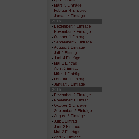
März: 5 Einträge
Februar: 4 Einträge
Januar: 4 Einträge
2016
Dezember: 4 Einträge
November: 3 Einträge
Oktober: 1 Eintrag
September: 2 Einträge
August: 2 Einträge
Juli: 1 Eintrag
Juni: 4 Einträge
Mai: 1 Eintrag
April: 1 Eintrag
März: 4 Einträge
Februar: 1 Eintrag
Januar: 3 Einträge
2015
Dezember: 2 Einträge
November: 1 Eintrag
Oktober: 2 Einträge
September: 2 Einträge
August: 6 Einträge
Juli: 1 Eintrag
Juni: 2 Einträge
Mai: 2 Einträge
April: 2 Einträge