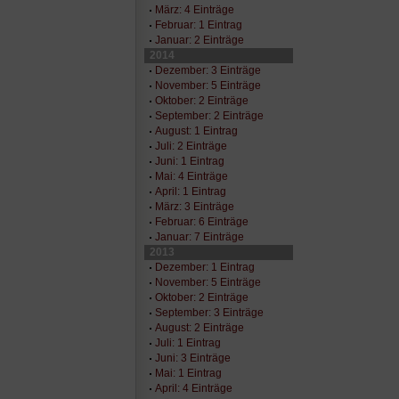
März: 4 Einträge
Februar: 1 Eintrag
Januar: 2 Einträge
2014
Dezember: 3 Einträge
November: 5 Einträge
Oktober: 2 Einträge
September: 2 Einträge
August: 1 Eintrag
Juli: 2 Einträge
Juni: 1 Eintrag
Mai: 4 Einträge
April: 1 Eintrag
März: 3 Einträge
Februar: 6 Einträge
Januar: 7 Einträge
2013
Dezember: 1 Eintrag
November: 5 Einträge
Oktober: 2 Einträge
September: 3 Einträge
August: 2 Einträge
Juli: 1 Eintrag
Juni: 3 Einträge
Mai: 1 Eintrag
April: 4 Einträge