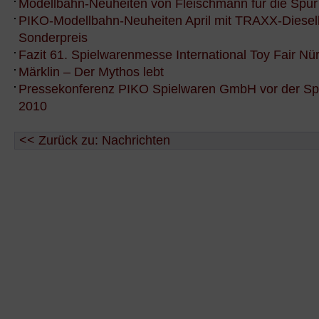
Modellbahn-Neuheiten von Fleischmann für die Spur
PIKO-Modellbahn-Neuheiten April mit TRAXX-Diesel
Sonderpreis
Fazit 61. Spielwarenmesse International Toy Fair N
Märklin – Der Mythos lebt
Pressekonferenz PIKO Spielwaren GmbH vor der S
2010
<< Zurück zu: Nachrichten