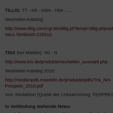
TILLIG
: TT - H0 - H0m - H0e - ...
Neuheiten-Katalog:
http://www.tillig.com/cgi-bin/tillig.pl?templ=tillig-pl/pro
neu1.html&sid=225510
TRIX
(bei Märklin): H0 - N
http://www.trix.de/produkte/neuheiten_auswahl.php
Neuheiten-Katalog 2010:
http://medienpdb.maerklin.de/produkte/pdfs/Trix_NH-
Prospekt_2010.pdf
Von: Redaktion (Quelle der Linksammlung: FERPRE
In Verbindung stehende News: