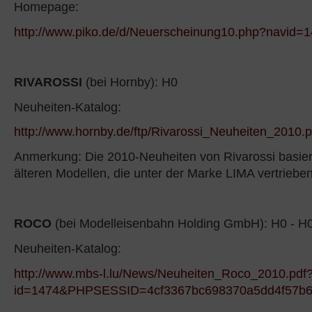
Homepage:
http://www.piko.de/d/Neuerscheinung10.php?navid=
RIVAROSSI
(bei Hornby): H0
Neuheiten-Katalog:
http://www.hornby.de/ftp/Rivarossi_Neuheiten_2010.p
Anmerkung: Die 2010-Neuheiten von Rivarossi basiere
älteren Modellen, die unter der Marke LIMA vertriebe
ROCO
(bei Modelleisenbahn Holding GmbH): H0 - H0
Neuheiten-Katalog:
http://www.mbs-l.lu/News/Neuheiten_Roco_2010.pdf
id=1474&PHPSESSID=4cf3367bc698370a5dd4f57b