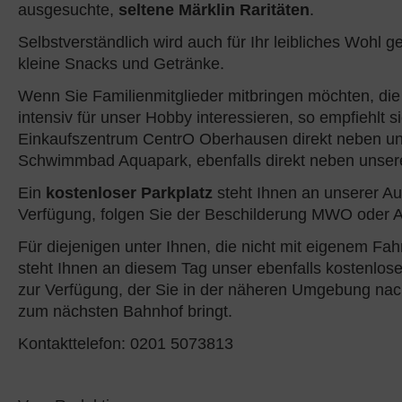
ausgesuchte,
seltene Märklin Raritäten
.
Selbstverständlich wird auch für Ihr leibliches Wohl ge
kleine Snacks und Getränke.
Wenn Sie Familienmitglieder mitbringen möchten, die 
intensiv für unser Hobby interessieren, so empfiehlt s
Einkaufszentrum CentrO Oberhausen direkt neben un
Schwimmbad Aquapark, ebenfalls direkt neben unsere
Ein
kostenloser Parkplatz
steht Ihnen an unserer Au
Verfügung, folgen Sie der Beschilderung MWO oder 
Für diejenigen unter Ihnen, die nicht mit eigenem Fa
steht Ihnen an diesem Tag unser ebenfalls kostenlose
zur Verfügung, der Sie in der näheren Umgebung nac
zum nächsten Bahnhof bringt.
Kontakttelefon: 0201 5073813