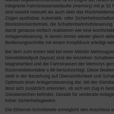
integrierte Fahrstrassenstellpulte (memory) mit je 32 
sind sowohl manuell als auch über das Rückmeldemo
Zügen auslösbar. Automatik- oder Sicherheitsschaltu
Blockstreckenbetrieb, die Schattenbahnhofsteuerung e
damit genauso einfach realisieren wie eine komfortab
Anlagensteuerung, in denen immer wieder gleich abl
Bedienungsschritte mit einem Knopfdruck erledigt we
Bei dem zum ersten Mal bei einer Märklin Mehrzugzent
Gleisbildstellpult (layout) sind die einzelnen Schaltel
Magnetartikel und die Fahrstrassen der Memorys gen
Rückmeldekontakte s 88 berücksichtigt. Diese Bedie
stellt in der Beziehung auf Übersichtlichkeit und Scha
Optimum einer Anlagensteuerung dar. Mit der Gleis
lässt sich zusätzlich erkennen, ob sich ein Zug in be
Gleisbereichen befindet. Gerade für verdeckte Anlag
hoher Sicherheitsgewinn.
Die Ethernet-Schnittstelle ermöglicht den Anschluss 