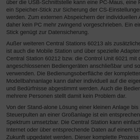
über die USB-Schnittstelle kann eine PC-Maus, eine 
ein Speicher-Stick zur Sicherung der CS-Einstellung
werden. Zum externen Abspeichern der individuellen 
daher kein PC mehr zwingend vorgeschrieben. Ein e
Stick genügt zur Datensicherung.
Außer weiteren Central Stations 60213 als zusätzlic
ist auch die Mobile Station und über spezielle Adapter
Central Station 60212 bzw. die Control Unit 6021 mit 
angeschlossenen Bediengeräten anschließbar und som
verwenden. Die Bedienungsoberfläche der komplette
Modellbahnanlage kann daher individuell auf die ei
und Bedürfnisse abgestimmt werden. Auch die Bedie
mehrere Personen stellt damit kein Problem dar.
Von der Stand-alone Lösung einer kleinen Anlage bis 
Steuerpulten an einer Großanlage ist ein entspreche
Spektrum umsetzbar. Die Central Station kann einfac
Internet oder über entsprechende Daten auf einem US
Zukunft upgedatet werden. Dieser komplette Prozess