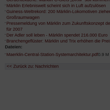
Märklin Erlebniswelt scheint sich in Luft aufzulösen
Guiness-Weltrekord: 200 Märklin-Lokomotiven ziehe
Großraumwagen
Pressemeldung von Märklin zum Zukunftskonzept d
für 2007
Der Adler soll leben - Märklin spendet 216.000 Euro
Branchengeflüster: Märklin und Trix erhöhen die Pre
Dateien:
Maerklin-Central-Station-Systemarchitektur.pdf
0.9 M
<< Zurück zu: Nachrichten