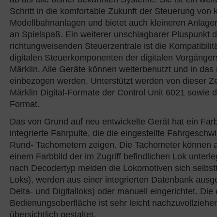
Schritt in die komfortable Zukunft der Steuerung von
Modellbahnanlagen und bietet auch kleineren Anlag
an Spielspaß. Ein weiterer unschlagbarer Pluspunkt d
richtungweisenden Steuerzentrale ist die Kompatibilit
digitalen Steuerkomponenten der digitalen Vorgänge
Märklin. Alle Geräte können weiterbenutzt und in da
einbezogen werden. Unterstützt werden von dieser Zen
Märklin Digital-Formate der Control Unit 6021 sowie d
Format.
Das von Grund auf neu entwickelte Gerät hat ein Far
integrierte Fahrpulte, die die eingestellte Fahrgeschw
Rund- Tachometern zeigen. Die Tachometer können 
einem Farbbild der im Zugriff befindlichen Lok unterl
nach Decodertyp melden die Lokomotiven sich selbstt
Loks), werden aus einer integrierten Datenbank ausg
Delta- und Digitalloks) oder manuell eingerichtet. Di
Bedienungsoberfläche ist sehr leicht nachzuvollziehe
übersichtlich gestaltet.