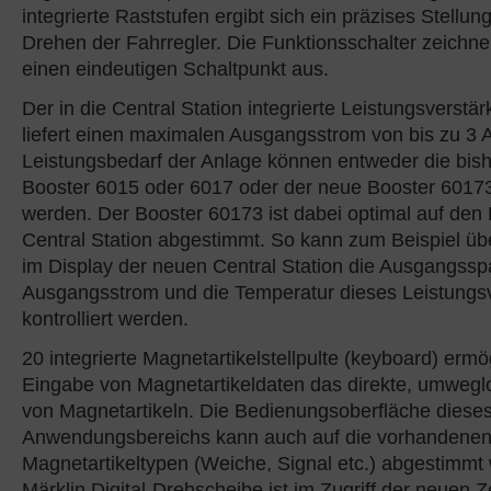
integrierte Raststufen ergibt sich ein präzises Stellu
Drehen der Fahrregler. Die Funktionsschalter zeichne
einen eindeutigen Schaltpunkt aus.
Der in die Central Station integrierte Leistungsverstär
liefert einen maximalen Ausgangsstrom von bis zu 3 
Leistungsbedarf der Anlage können entweder die bis
Booster 6015 oder 6017 oder der neue Booster 60173
werden. Der Booster 60173 ist dabei optimal auf den 
Central Station abgestimmt. So kann zum Beispiel üb
im Display der neuen Central Station die Ausgangss
Ausgangsstrom und die Temperatur dieses Leistungsv
kontrolliert werden.
20 integrierte Magnetartikelstellpulte (keyboard) erm
Eingabe von Magnetartikeldaten das direkte, umwegl
von Magnetartikeln. Die Bedienungsoberfläche diese
Anwendungsbereichs kann auch auf die vorhandene
Magnetartikeltypen (Weiche, Signal etc.) abgestimmt
Märklin Digital-Drehscheibe ist im Zugriff der neuen Z