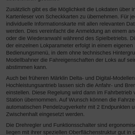
Zusätzlich gibt es die Möglichkeit die Lokdaten über in
Kartenleser von Scheckkarten zu übernehmen. Für je
individuelle Informationskarte mit allen relevanten Da
werden. Dies vereinfacht die Anmeldung an einem a
oder die Wiederanwahl während des Spielbetriebs. Di
der einzelnen Lokparameter erfolgt in einem eigenen
Bedienungsmenü, in dem ohne technisches Hintergr
Modellbahner die Fahreigenschaften der Loks auf sei
abstimmen kann.
Auch bei früheren Märklin Delta- und Digital-Modelle
Hochleistungsantrieb lassen sich die Anfahr- und B
einstellen. Diese Regelung wird dann im Fahrbetrieb 
Station übernommen. Auf Wunsch können die Fahrze
automatischen Pendelzugverkehr mit 2 Endpunkten 
Zwischenhalt eingesetzt werden.
Die Drehregler und Funktionsschalter sind ergonomis
liegen mit ihrer speziellen Oberflächenstruktur gut in