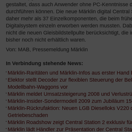
gestaltet, dass auch Anwender ohne PC-Kenntnisse di
durchführen können. Die neue Märklin digital Central 
daher mehr als 37 Einzelkomponenten, die beim früh
Digitalsystem einzeln erworben werden mussten. Dab
nicht die neuen Gleisbildstellpulte berücksichtigt, die
bisher noch nicht erhältlich waren.
Von: MAB, Pressemeldung Märklin
In Verbindung stehende News:
Märklin-Raritäten und Märklin-Infos aus erster Hand 
Elektor stellt Decoder zur flexiblen Steuerung der B
Modellbahn-Waggons vor
Märklin meldet Umsatzsteigerung 2008 und Verlustr
Märklin-Insider-Sondermodell 2009 zum Jubiläum 15
Märklin-Rückrufaktion: Neuen LGB Dieselloks V220 
Getriebeschaden
Märklin Roadshow zeigt Central Station 2 exklusiv für
Märklin lädt Händler zur Präsentation der Central Sta