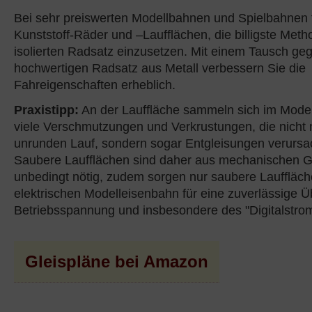
Bei sehr preiswerten Modellbahnen und Spielbahnen 
Kunststoff-Räder und –Laufflächen, die billigste Met
isolierten Radsatz einzusetzen. Mit einem Tausch ge
hochwertigen Radsatz aus Metall verbessern Sie die
Fahreigenschaften erheblich.
Praxistipp:
An der Lauffläche sammeln sich im Model
viele Verschmutzungen und Verkrustungen, die nicht 
unrunden Lauf, sondern sogar Entgleisungen verurs
Saubere Laufflächen sind daher aus mechanischen 
unbedingt nötig, zudem sorgen nur saubere Lauffläch
elektrischen Modelleisenbahn für eine zuverlässige Ü
Betriebsspannung und insbesondere des "Digitalstrom
Gleispläne bei Amazon