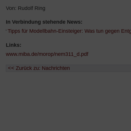
Von: Rudolf Ring
In Verbindung stehende News:
Tipps für Modellbahn-Einsteiger: Was tun gegen Ent
Links:
www.miba.de/morop/nem311_d.pdf
<< Zurück zu: Nachrichten