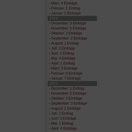
März: 4 Einträge
Februar: 1 Eintrag
Januar: 2 Einträge
2014
Dezember: 3 Einträge
November: 5 Einträge
Oktober: 2 Einträge
September: 2 Einträge
August: 1 Eintrag
Juli: 2 Einträge
Juni: 1 Eintrag
Mai: 4 Einträge
April: 1 Eintrag
März: 3 Einträge
Februar: 6 Einträge
Januar: 7 Einträge
2013
Dezember: 1 Eintrag
November: 5 Einträge
Oktober: 2 Einträge
September: 3 Einträge
August: 2 Einträge
Juli: 1 Eintrag
Juni: 3 Einträge
Mai: 1 Eintrag
April: 4 Einträge