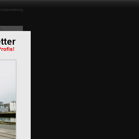
chutzerklärung
nd