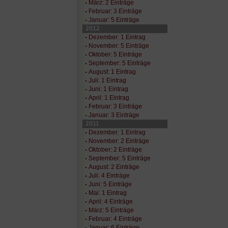
März: 2 Einträge
Februar: 3 Einträge
Januar: 5 Einträge
2012
Dezember: 1 Eintrag
November: 5 Einträge
Oktober: 5 Einträge
September: 5 Einträge
August: 1 Eintrag
Juli: 1 Eintrag
Juni: 1 Eintrag
April: 1 Eintrag
Februar: 3 Einträge
Januar: 3 Einträge
2011
Dezember: 1 Eintrag
November: 2 Einträge
Oktober: 2 Einträge
September: 5 Einträge
August: 2 Einträge
Juli: 4 Einträge
Juni: 5 Einträge
Mai: 1 Eintrag
April: 4 Einträge
März: 5 Einträge
Februar: 4 Einträge
Januar: 6 Einträge