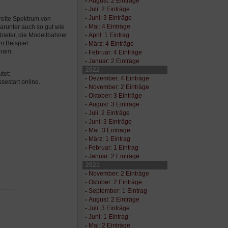
August: 2 Einträge
Juli: 2 Einträge
Juni: 3 Einträge
breite Spektrum von
Mai: 4 Einträge
darunter auch so gut wie
April: 1 Eintrag
bieter, die Modellbahner
m Beispiel:
März: 4 Einträge
Tram.
Februar: 4 Einträge
Januar: 2 Einträge
2022
tet:
Dezember: 4 Einträge
estart online.
November: 2 Einträge
Oktober: 3 Einträge
August: 3 Einträge
Juli: 2 Einträge
Juni: 3 Einträge
Mai: 3 Einträge
März: 1 Eintrag
Februar: 1 Eintrag
Januar: 2 Einträge
2021
November: 2 Einträge
Oktober: 2 Einträge
____
September: 1 Eintrag
August: 2 Einträge
Juli: 3 Einträge
Juni: 1 Eintrag
Mai: 2 Einträge