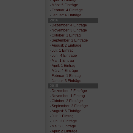
März: 5 Einträge
Februar: 4 Einträge
Januar: 4 Einträge
2016
Dezember: 4 Einträge
November: 3 Einträge
Oktober: 1 Eintrag
September: 2 Einträge
August: 2 Einträge
Juli: 1 Eintrag
Juni: 4 Einträge
Mai: 1 Eintrag
April: 1 Eintrag
März: 4 Einträge
Februar: 1 Eintrag
Januar: 3 Einträge
2015
Dezember: 2 Einträge
November: 1 Eintrag
Oktober: 2 Einträge
September: 2 Einträge
August: 6 Einträge
Juli: 1 Eintrag
Juni: 2 Einträge
Mai: 2 Einträge
April: 2 Einträge