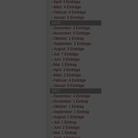
April: 4 Einträge
März: 4 Einträge
Februar: 6 Einträge
Januar: 5 Einträge
2018
Dezember: 3 Einträge
November: 5 Einträge
Oktober: 1 Eintrag
September: 2 Einträge
August: 3 Einträge
Juli: 7 Einträge
Juni: 3 Einträge
Mai: 1 Eintrag
April: 3 Einträge
März: 2 Einträge
Februar: 4 Einträge
Januar: 9 Einträge
2017
Dezember: 4 Einträge
November: 1 Eintrag
Oktober: 1 Eintrag
September: 1 Eintrag
August: 2 Einträge
Juli: 1 Eintrag
Juni: 2 Einträge
Mai: 1 Eintrag
April: 3 Einträge