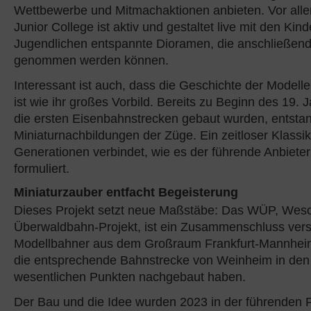
Wettbewerbe und Mitmachaktionen anbieten. Vor al
Junior College ist aktiv und gestaltet live mit den Kin
Jugendlichen entspannte Dioramen, die anschließen
genommen werden können.
Interessant ist auch, dass die Geschichte der Modelle
ist wie ihr großes Vorbild. Bereits zu Beginn des 19. 
die ersten Eisenbahnstrecken gebaut wurden, entstan
Miniaturnachbildungen der Züge. Ein zeitloser Klassik
Generationen verbindet, wie es der führende Anbieter 
formuliert.
Miniaturzauber entfacht Begeisterung
Dieses Projekt setzt neue Maßstäbe: Das WÜP, Wesch
Überwaldbahn-Projekt, ist ein Zusammenschluss ver
Modellbahner aus dem Großraum Frankfurt-Mannheim
die entsprechende Bahnstrecke von Weinheim in den
wesentlichen Punkten nachgebaut haben.
Der Bau und die Idee wurden 2023 in der führenden F