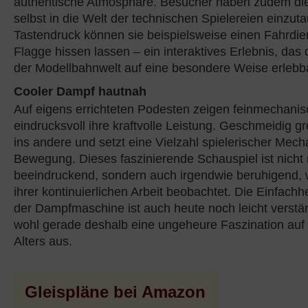
authentische Atmosphäre. Besucher haben zudem die
selbst in die Welt der technischen Spielereien einzut
Tastendruck können sie beispielsweise einen Fahrdien
Flagge hissen lassen – ein interaktives Erlebnis, das 
der Modellbahnwelt auf eine besondere Weise erlebb
Cooler Dampf hautnah
Auf eigens errichteten Podesten zeigen feinmechanis
eindrucksvoll ihre kraftvolle Leistung. Geschmeidig gr
ins andere und setzt eine Vielzahl spielerischer Mec
Bewegung. Dieses faszinierende Schauspiel ist nicht 
beeindruckend, sondern auch irgendwie beruhigend, 
ihrer kontinuierlichen Arbeit beobachtet. Die Einfach
der Dampfmaschine ist auch heute noch leicht verstän
wohl gerade deshalb eine ungeheure Faszination au
Alters aus.
Gleispläne bei Amazon