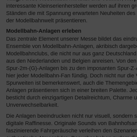
interessante Kleinserienhersteller werden auf ihren 
Ständen die mit Spannung erwarteten Neuheiten des 
der Modellbahnwelt präsentieren.
Modellbahn-Anlagen erleben
Das zentrale Element unserer Messe bildet das eindr
Ensemble von Modellbahn-Anlagen, akribisch dargeb
Modellbahnclubs, die nicht nur aus ganz Deutschland
aus den Niederlanden und Belgien anreisen. Von de
Spur-2m-(G)-Anlagen bis zu den imposanten Spur-Z-
hier jeder Modellbahn-Fan fündig. Doch nicht nur die V
Spurweiten ist bemerkenswert, auch die Themengebie
Anlagen präsentieren sich in einer breiten Palette. J
besticht durch einzigartigen Detailreichtum, Charme 
Unverwechselbarkeit.
Die Anlagen beeindrucken nicht nur visuell, sondern 
digitale Raffinesse. Originale Sounds von Bahnhofs
faszinierende Fahrgeräusche verleihen den Szenarie