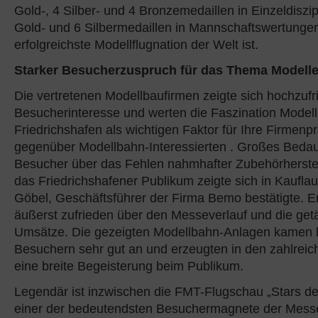
Gold-, 4 Silber- und 4 Bronzemedaillen in Einzeldiszi
Gold- und 6 Silbermedaillen in Mannschaftswertungen
erfolgreichste Modellflugnation der Welt ist.
Starker Besucherzuspruch für das Thema Modell
Die vertretenen Modellbaufirmen zeigte sich hochzuf
Besucherinteresse und werten die Faszination Model
Friedrichshafen als wichtigen Faktor für Ihre Firmenp
gegenüber Modellbahn-Interessierten . Großes Bedau
Besucher über das Fehlen nahmhafter Zubehörherstel
das Friedrichshafener Publikum zeigte sich in Kauflau
Göbel, Geschäftsführer der Firma Bemo bestätigte. Er
äußerst zufrieden über den Messeverlauf und die getä
Umsätze. Die gezeigten Modellbahn-Anlagen kamen 
Besuchern sehr gut an und erzeugten in den zahlreic
eine breite Begeisterung beim Publikum.
Legendär ist inzwischen die FMT-Flugschau „Stars de
einer der bedeutendsten Besuchermagnete der Messe