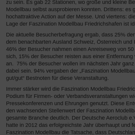
zu sein. Es gab 22 Stationen, wo große und kleine B
Modellbau selbst ausprobieren konnten. Drittens: es gi
hochattraktive Action auf der Messe. Und viertens: d
Lage der Faszination Modellbau Friedrichshafen ist id
Die aktuelle Besucherbefragung ergab, dass 25% de
dem benachbarten Ausland Schweiz, Österreich und I
46% der Besucher nahmen einen Anreiseweg von 50 
sich, 15% der Besucher reisten aus einer Entfernun
an. 75% der Besucher wollen im nächsten Jahr ganz 
dabei sein. 94% vergaben der „Faszination Modellbau
gut/gut“ Bestnoten für diese Veranstaltung.
Immer stärker wird die Faszination Modellbau Friedri
Podium für Firmen- oder Verbandsveranstaltungen wi
Pressekonferenzen und Ehrungen genutzt. Diese Ent
den wachsenden Stellenwert der Faszination Modellba
gesamte Branche deutlich. Der Deutsche Aeroclub e.V
hatte in 2012 das erfolgreichste Jahr überhaupt und fe
Faszination Modellbau die Tatsache, dass Deutschlan