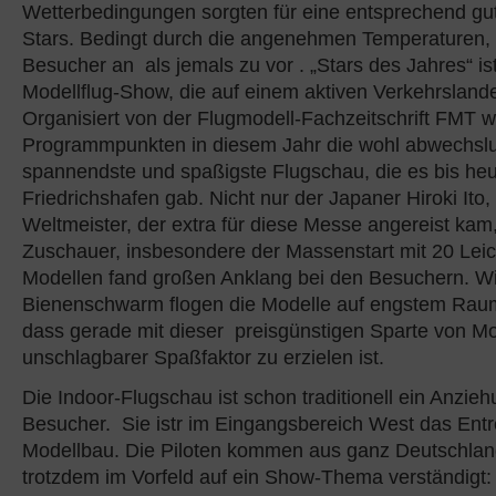
Wetterbedingungen sorgten für eine entsprechend gu
Stars. Bedingt durch die angenehmen Temperaturen
Besucher an als jemals zu vor . „Stars des Jahres“ ist
Modellflug-Show, die auf einem aktiven Verkehrslandep
Organisiert von der Flugmodell-Fachzeitschrift FMT w
Programmpunkten in diesem Jahr die wohl abwechslu
spannendste und spaßigste Flugschau, die es bis heu
Friedrichshafen gab. Nicht nur der Japaner Hiroki Ito,
Weltmeister, der extra für diese Messe angereist kam,
Zuschauer, insbesondere der Massenstart mit 20 Lei
Modellen fand großen Anklang bei den Besuchern. Wi
Bienenschwarm flogen die Modelle auf engstem Rau
dass gerade mit dieser preisgünstigen Sparte von Mo
unschlagbarer Spaßfaktor zu erzielen ist.
Die Indoor-Flugschau ist schon traditionell ein Anzie
Besucher. Sie istr im Eingangsbereich West das Entr
Modellbau. Die Piloten kommen aus ganz Deutschlan
trotzdem im Vorfeld auf ein Show-Thema verständigt: