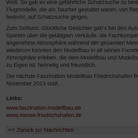
Welt. So gab es eine gefährliche Schatzsuche zu bes
Flugmodelle, die als Taucher gestaltet waren, von fl
bedroht, auf Schatzsuche gingen.
Zum Schluss: Glückliche Gesichter gab’s bei den Ausst
Sparten über die getätigten Verkäufe, die Fachkompe
angenehme Atmosphäre während der gesamten Mess
wiederum konnten den Modellbau in all seinen Facette
Atmosphäre erleben, die dem Modellbau und Modells
zu Eigen ist: heimelig und freundlich.
Die nächste Faszination Modellbau Friedrichshafen fi
November 2013 statt.
Links:
www.faszination-modellbau.de
www.messe-friedrichshafen.de
<< Zurück zu: Nachrichten