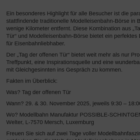
Ein besonderes Highlight für alle Besucher ist die pa
stattfindende traditionelle Modelleisenbahn-Börse in 
wenige Kilometer entfernt. Diese Kombination aus „Ta
Tür“ und Modelleisenbahn-Börse bietet ein perfektes 
für Eisenbahnliebhaber.
Der „Tag der offenen Tür“ bietet weit mehr als nur Prod
Treffpunkt, eine Inspirationsquelle und eine wunderb
mit Gleichgesinnten ins Gespräch zu kommen.
Fakten im Überblick:
Was? Tag der offenen Tür
Wann? 29. & 30. November 2025, jeweils 9:30 – 18:0
Wo? Modellbahn Manufaktur POSSIBLE-SCHINTGEN 
Welter, L-7570 Mersch, Luxemburg
Freuen Sie sich auf zwei Tage voller Modellbahnfaszi