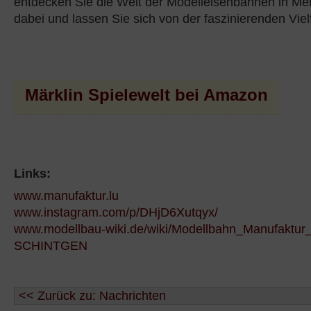
entdecken Sie die Welt der Modelleisenbahnen in Me
dabei und lassen Sie sich von der faszinierenden Vielfa
Märklin Spielewelt bei Amazon
Links:
www.manufaktur.lu
www.instagram.com/p/DHjD6Xutqyx/
www.modellbau-wiki.de/wiki/Modellbahn_Manufaktu
SCHINTGEN
<< Zurück zu: Nachrichten