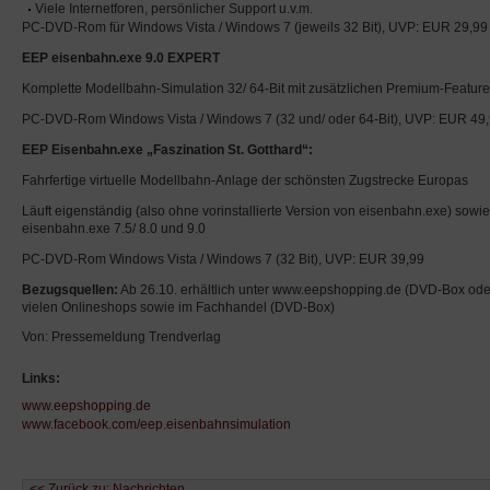
Viele Internetforen, persönlicher Support u.v.m.
PC-DVD-Rom für Windows Vista / Windows 7 (jeweils 32 Bit), UVP: EUR 29,99
EEP eisenbahn.exe 9.0 EXPERT
Komplette Modellbahn-Simulation 32/ 64-Bit mit zusätzlichen Premium-Featur
PC-DVD-Rom Windows Vista / Windows 7 (32 und/ oder 64-Bit), UVP: EUR 49
EEP Eisenbahn.exe „Faszination St. Gotthard“:
Fahrfertige virtuelle Modellbahn-Anlage der schönsten Zugstrecke Europas
Läuft eigenständig (also ohne vorinstallierte Version von eisenbahn.exe) sowie
eisenbahn.exe 7.5/ 8.0 und 9.0
PC-DVD-Rom Windows Vista / Windows 7 (32 Bit), UVP: EUR 39,99
Bezugsquellen:
Ab 26.10. erhältlich unter www.eepshopping.de (DVD-Box oder
vielen Onlineshops sowie im Fachhandel (DVD-Box)
Von: Pressemeldung Trendverlag
Links:
www.eepshopping.de
www.facebook.com/eep.eisenbahnsimulation
<< Zurück zu: Nachrichten