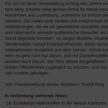
Für uns ist diese Veranstaltung Anfang des Jahres en
Nico Miny, Inhaber einer großen Firma für Metall ver
Maschinen, aus Luxemburg. „Karlsruhe ist einfach de
Standort. Die Hallen sind modern und entsprechen al
Anforderungen, die wir als gewerbliche Aussteller stel
sehr überrascht, wieviele ausländische Besucher wir
Stand begrüßen konnten“, so Jürgen Musche, Inhabe
Westerwälder Dampf-Eisenbahnfreunde. Beide sprac
internationalen Austellern aus dem Herzen. Gerne k
denn es geht nicht nur darum, sich mit Dampfmodellba
sondern auch darum, den Reiz dieses ausgefallenen
breiten Öffentlichkeit zugänglich zu machen. Und das 
Jahr rundum gelungen.
Von: Pressemeldung Messe Sinsheim / Rudolf Ring
In Verbindung stehende News:
16. Echtdampf-Hallentreffen in der Messe Karlsruhe