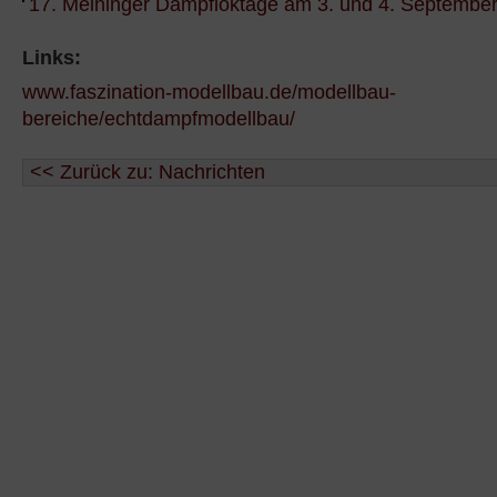
17. Meininger Dampfloktage am 3. und 4. Septembe
Links:
www.faszination-modellbau.de/modellbau-
bereiche/echtdampfmodellbau/
<< Zurück zu: Nachrichten