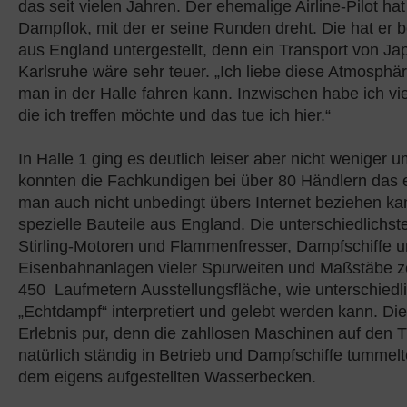
das seit vielen Jahren. Der ehemalige Airline-Pilot ha
Dampflok, mit der er seine Runden dreht. Die hat er 
aus England untergestellt, denn ein Transport von J
Karlsruhe wäre sehr teuer. „Ich liebe diese Atmosphä
man in der Halle fahren kann. Inzwischen habe ich vie
die ich treffen möchte und das tue ich hier.“
In Halle 1 ging es deutlich leiser aber nicht weniger u
konnten die Fachkundigen bei über 80 Händlern das 
man auch nicht unbedingt übers Internet beziehen ka
spezielle Bauteile aus England. Die unterschiedlichs
Stirling-Motoren und Flammenfresser, Dampfschiffe 
Eisenbahnanlagen vieler Spurweiten und Maßstäbe ze
450 Laufmetern Ausstellungsfläche, wie unterschied
„Echtdampf“ interpretiert und gelebt werden kann. Die
Erlebnis pur, denn die zahllosen Maschinen auf den 
natürlich ständig in Betrieb und Dampfschiffe tummelt
dem eigens aufgestellten Wasserbecken.