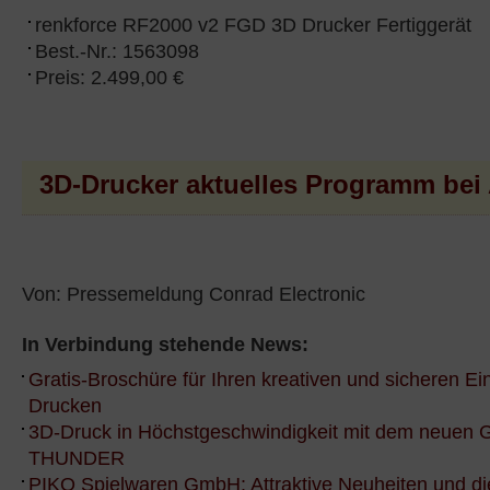
renkforce RF2000 v2 FGD 3D Drucker Fertiggerät
Best.-Nr.: 1563098
Preis: 2.499,00 €
3D-Drucker aktuelles Programm be
Von: Pressemeldung Conrad Electronic
In Verbindung stehende News:
Gratis-Broschüre für Ihren kreativen und sicheren Ein
Drucken
3D-Druck in Höchstgeschwindigkeit mit dem neuen 
THUNDER
PIKO Spielwaren GmbH: Attraktive Neuheiten und di