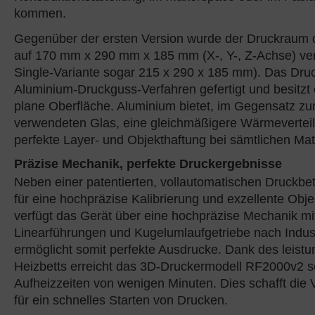
kommen.
Gegenüber der ersten Version wurde der Druckraum
auf 170 mm x 290 mm x 185 mm (X-, Y-, Z-Achse) ver
Single-Variante sogar 215 x 290 x 185 mm). Das Druc
Aluminium-Druckguss-Verfahren gefertigt und besitzt 
plane Oberfläche. Aluminium bietet, im Gegensatz zu
verwendeten Glas, eine gleichmäßigere Wärmeverteil
perfekte Layer- und Objekthaftung bei sämtlichen Mate
Präzise Mechanik, perfekte Druckergebnisse
Neben einer patentierten, vollautomatischen Druckbett
für eine hochpräzise Kalibrierung und exzellente Obje
verfügt das Gerät über eine hochpräzise Mechanik mi
Linearführungen und Kugelumlaufgetriebe nach Indus
ermöglicht somit perfekte Ausdrucke. Dank des leis
Heizbetts erreicht das 3D-Druckermodell RF2000v2 s
Aufheizzeiten von wenigen Minuten. Dies schafft die
für ein schnelles Starten von Drucken.