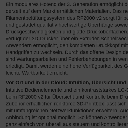
Ein modulares Hotend der 3. Generation ermöglicht de
derzeit auf dem Markt erhältlichen Materialien. Das n
Filamentbelüftungssystem des RF2000 v2 sorgt für b
und gestattet qualitativ hochwertige Überhänge sowi
Druckgeschwindigkeiten und glatte Druckoberflächen
verfügt der 3D-Drucker über ein Extruder-Schnellwec
Anwendern ermöglicht, den kompletten Druckkopf mit
Handgriffen zu wechseln. Durch das offene Design d
sind Wartungsarbeiten und Fehlerbehebungen in wen
erledigt. Damit werden eine hohe Verfügbarkeit des 
leichte Wartbarkeit erreicht.
Vor Ort und in der Cloud: Intuition, Übersicht und
Intuitive Bedienelemente und ein kontraststarkes LC-
beim RF2000 v2 für Übersicht und Kontrolle beim Druc
Zubehör erhältlichen renkforce 3D-Printbox lässt sic
mit umfangreichen Netzwerkfunktionen erweitern. Auc
Anbindung ist optional möglich. So können Anwender
ganz einfach von überall aus steuern und kontrolliere