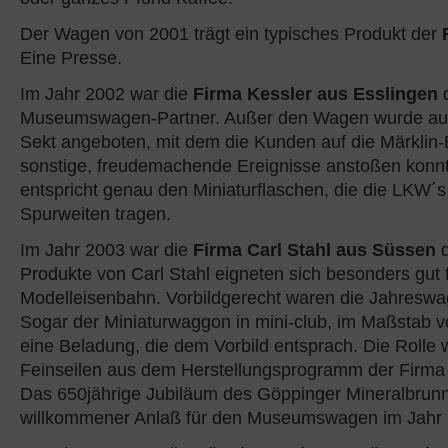
Der Wagen von 2001 trägt ein typisches Produkt der
Eine Presse.
Im Jahr 2002 war die
Firma Kessler aus Esslingen
Museumswagen-Partner. Außer den Wagen wurde auc
Sekt angeboten, mit dem die Kunden auf die Märklin
sonstige, freudemachende Ereignisse anstoßen konnt
entspricht genau den Miniaturflaschen, die die LKW´s
Spurweiten tragen.
Im Jahr 2003 war die
Firma Carl Stahl aus Süssen
d
Produkte von Carl Stahl eigneten sich besonders gut f
Modelleisenbahn. Vorbildgerecht waren die Jahreswa
Sogar der Miniaturwaggon in mini-club, im Maßstab v
eine Beladung, die dem Vorbild entsprach. Die Rolle 
Feinseilen aus dem Herstellungsprogramm der Firma 
Das 650jährige Jubiläum des Göppinger Mineralbrun
willkommener Anlaß für den Museumswagen im Jahr 