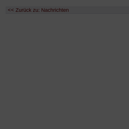
<< Zurück zu: Nachrichten