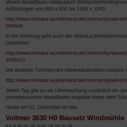
diesen Modellbahn-Wallpapern (Bildschirmhintergrund
Auflösungen von 800 x 600 bis 1600 x 1200:
http://www.miniatur-wunderland.de/community/advent
2008/4/
In die Richtung geht auch der MiWuLa-Bildschirmsch
Dezember:
http://www.miniatur-wunderland.de/community/advent
2008/11/
Die anderen Türchen des Adventskalenders müssen Si
http://www.miniatur-wunderland.de/community/advent
Jeden Tag gibt es als Überraschung zusätzlich ein an
preisreduziertes Modellbahn-Angebot hinter dem Tür
Heute am 11. Dezember ist das
Vollmer 3630 H0 Bausatz Windmühle
für 9,90 EUR statt 28,00 EUR